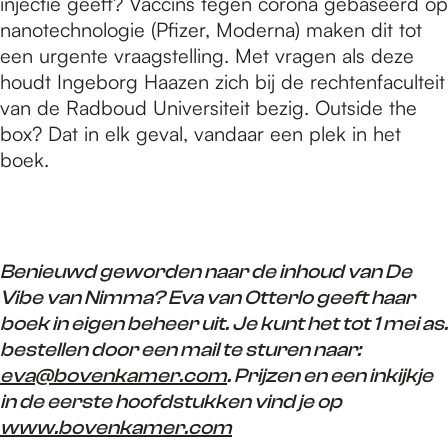
injectie geeft? Vaccins tegen corona gebaseerd op
nanotechnologie (Pfizer, Moderna) maken dit tot
een urgente vraagstelling. Met vragen als deze
houdt Ingeborg Haazen zich bij de rechtenfaculteit
van de Radboud Universiteit bezig. Outside the
box? Dat in elk geval, vandaar een plek in het
boek.
Benieuwd geworden naar de inhoud van De
Vibe van Nimma? Eva van Otterlo geeft haar
boek in eigen beheer uit. Je kunt het tot 1 mei as.
bestellen door een mail te sturen naar:
eva@bovenkamer.com
. Prijzen en een inkijkje
in de eerste hoofdstukken vind je op
www.bovenkamer.com