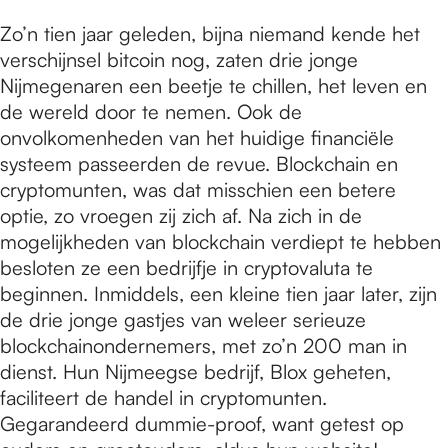
Zo’n tien jaar geleden, bijna niemand kende het
verschijnsel bitcoin nog, zaten drie jonge
Nijmegenaren een beetje te chillen, het leven en
de wereld door te nemen. Ook de
onvolkomenheden van het huidige financiële
systeem passeerden de revue. Blockchain en
cryptomunten, was dat misschien een betere
optie, zo vroegen zij zich af. Na zich in de
mogelijkheden van blockchain verdiept te hebben
besloten ze een bedrijfje in cryptovaluta te
beginnen. Inmiddels, een kleine tien jaar later, zijn
de drie jonge gastjes van weleer serieuze
blockchainondernemers, met zo’n 200 man in
dienst. Hun Nijmeegse bedrijf, Blox geheten,
faciliteert de handel in cryptomunten.
Gegarandeerd dummie-proof, want getest op