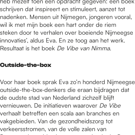
heb mezelf toen een opdracht gegeven: een boek
schrijven dat inspireert en stimuleert, aanzet tot
nadenken. Mensen uit Nijmegen, jongeren vooral,
wil ik met mijn boek een hart onder de riem
steken door te verhalen over boeiende Nijmeegse
innovaties’, aldus Eva. En ze toog aan het werk.
Resultaat is het boek
De Vibe van Nimma
.
Outside-the-box
Voor haar boek sprak Eva zo’n honderd Nijmeegse
outside-the-box-denkers die eraan bijdragen dat
de oudste stad van Nederland zichzelf blijft
vernieuwen. De initiatieven waarover
De Vibe
verhaalt betreffen een scala aan branches en
vakgebieden. Van de gezondheidszorg tot
verkeersstromen, van de volle zalen van