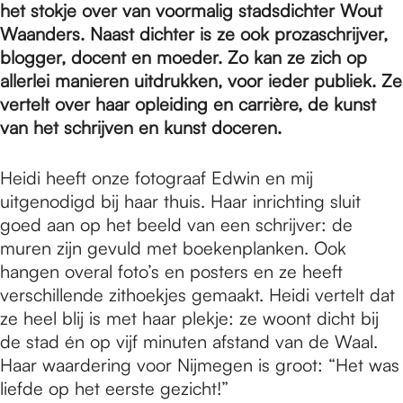
e
het stokje over van voormalig stadsdichter Wout
Waanders. Naast dichter is ze ook prozaschrijver,
blogger, docent en moeder. Zo kan ze zich op
p
allerlei manieren uitdrukken, voor ieder publiek. Ze
vertelt over haar opleiding en carrière, de kunst
a
van het schrijven en kunst doceren.
Heidi heeft onze fotograaf Edwin en mij
g
uitgenodigd bij haar thuis. Haar inrichting sluit
goed aan op het beeld van een schrijver: de
muren zijn gevuld met boekenplanken. Ook
e
hangen overal foto’s en posters en ze heeft
verschillende zithoekjes gemaakt. Heidi vertelt dat
ze heel blij is met haar plekje: ze woont dicht bij
de stad én op vijf minuten afstand van de Waal.
Haar waardering voor Nijmegen is groot: “Het was
liefde op het eerste gezicht!”