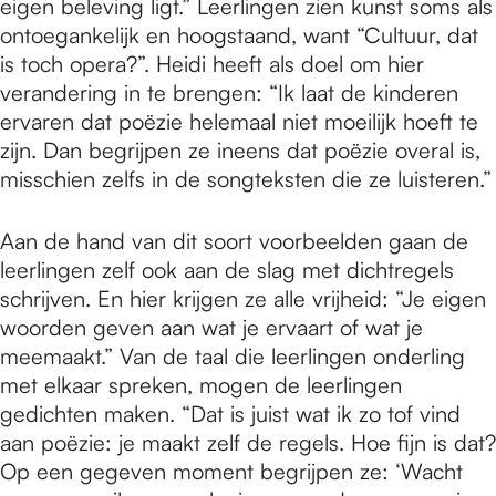
eigen beleving ligt.” Leerlingen zien kunst soms als
ontoegankelijk en hoogstaand, want “Cultuur, dat
is toch opera?”. Heidi heeft als doel om hier
verandering in te brengen: “Ik laat de kinderen
ervaren dat poëzie helemaal niet moeilijk hoeft te
zijn. Dan begrijpen ze ineens dat poëzie overal is,
misschien zelfs in de songteksten die ze luisteren.”
Aan de hand van dit soort voorbeelden gaan de
leerlingen zelf ook aan de slag met dichtregels
schrijven. En hier krijgen ze alle vrijheid: “Je eigen
woorden geven aan wat je ervaart of wat je
meemaakt.” Van de taal die leerlingen onderling
met elkaar spreken, mogen de leerlingen
gedichten maken. “Dat is juist wat ik zo tof vind
aan poëzie: je maakt zelf de regels. Hoe fijn is dat?
Op een gegeven moment begrijpen ze: ‘Wacht