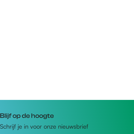
Blijf op de hoogte
Schrijf je in voor onze nieuwsbrief