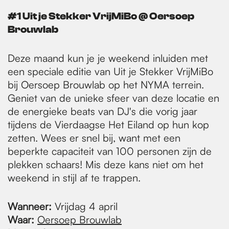
#1 Uit je Stekker VrijMiBo @ Oersoep
Brouwlab
Deze maand kun je je weekend inluiden met
een speciale editie van Uit je Stekker VrijMiBo
bij Oersoep Brouwlab op het NYMA terrein.
Geniet van de unieke sfeer van deze locatie en
de energieke beats van DJ's die vorig jaar
tijdens de Vierdaagse Het Eiland op hun kop
zetten. Wees er snel bij, want met een
beperkte capaciteit van 100 personen zijn de
plekken schaars! Mis deze kans niet om het
weekend in stijl af te trappen.
Wanneer:
Vrijdag 4 april
Waar:
Oersoep Brouwlab