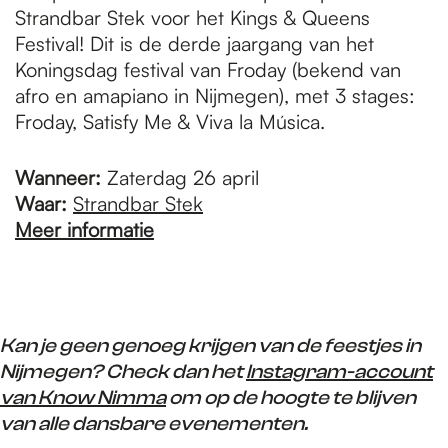
Strandbar Stek voor het Kings & Queens
Festival! Dit is de derde jaargang van het
Koningsdag festival van Froday (bekend van
afro en amapiano in Nijmegen), met 3 stages:
Froday, Satisfy Me & Viva la Música.
Wanneer:
Zaterdag 26 april
Waar:
Strandbar Stek
Meer informatie
Kan je geen genoeg krijgen van de feestjes in
Nijmegen? Check dan het
Instagram-account
van Know Nimma
om op de hoogte te blijven
van alle dansbare evenementen.