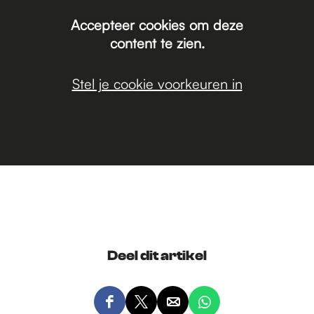
Accepteer cookies om deze
content te zien.
Stel je cookie voorkeuren in
Deel dit artikel
D
D
D
D