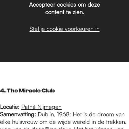
Accepteer cookies om deze
content te zien.
Stel je cookie voorkeuren in
4. The Miracle Club
Locatie:
Pathé Nijmegen
Samenvatting:
Dublin, 1968: Het is de droom van
elke huisvrouw om de wijde wereld in de trekken,