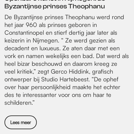
Byzantijnse prinses Theophanu
De Byzantijnse prinses Theophanu werd rond
het jaar 960 als prinses geboren in
Constantinopel en stierf dertig jaar later als
keizerin in Nijmegen. “ Ze werd gezien als
decadent en luxueus. Ze aten daar met een
vork en namen wekelijks een bad. Dat werd als
heel bizar beschouwd en daarom kreeg ze
veel kritiek,” zegt Gerco Hiddink, grafisch
ontwerper bij Studio Hartebeest. “De ophef
over haar persoonlijkheid maakte het echter
des te interessanter voor ons om haar te
schilderen.”
Lees meer