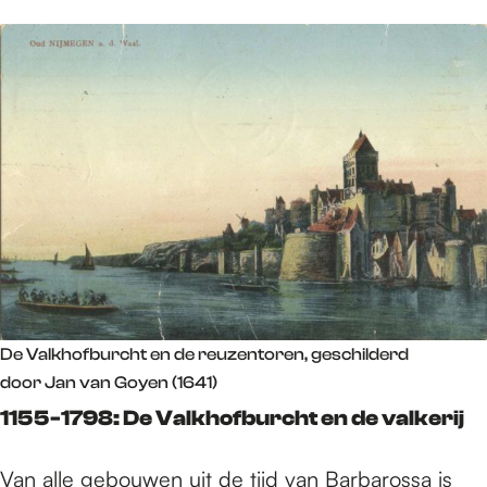
De Valkhofburcht en de reuzentoren, geschilderd
door Jan van Goyen (1641)
1155-1798: De Valkhofburcht en de valkerij
Van alle gebouwen uit de tijd van Barbarossa is