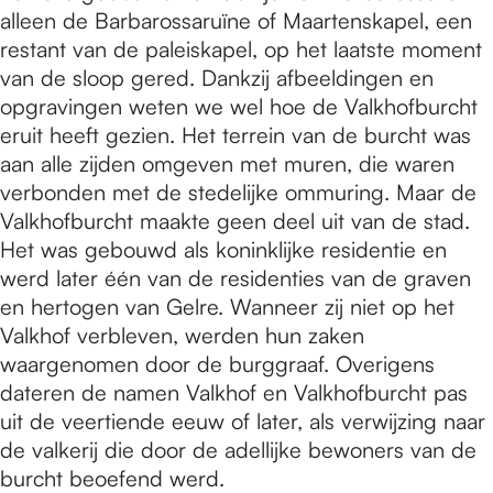
alleen de Barbarossaruïne of Maartenskapel, een
restant van de paleiskapel, op het laatste moment
van de sloop gered. Dankzij afbeeldingen en
opgravingen weten we wel hoe de Valkhofburcht
eruit heeft gezien. Het terrein van de burcht was
aan alle zijden omgeven met muren, die waren
verbonden met de stedelijke ommuring. Maar de
Valkhofburcht maakte geen deel uit van de stad.
Het was gebouwd als koninklijke residentie en
werd later één van de residenties van de graven
en hertogen van Gelre. Wanneer zij niet op het
Valkhof verbleven, werden hun zaken
waargenomen door de burggraaf. Overigens
dateren de namen Valkhof en Valkhofburcht pas
uit de veertiende eeuw of later, als verwijzing naar
de valkerij die door de adellijke bewoners van de
burcht beoefend werd.