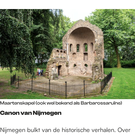
Maartenskapel (ook wel bekend als Barbarossaruïne)
Canon van Nijmegen
Nijmegen bulkt van de historische verhalen. Over