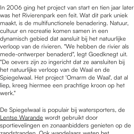
In 2006 ging het project van start en tien jaar later
was het Rivierenpark een feit. Wat dit park uniek
maakt, is de multifunctionele benadering. Natuur,
cultuur en recreatie komen samen in een
dynamisch gebied dat aansluit bij het natuurlijke
verloop van de rivieren. "We hebben de rivier als
mede-ontwerper benaderd", legt Goedknegt uit.
"De oevers zijn zo ingericht dat ze aansluiten bij
het natuurlijke verloop van de Waal en de
Spiegelwaal. Het project 'Omarm de Waal', dat al
liep, kreeg hiermee een prachtige kroon op het
werk."
De Spiegelwaal is populair bij watersporters, de
Lentse Warande
wordt gebruikt door
sportievelingen en zonaanbidders genieten op de
zandstranden. Ook wandelaars weten het