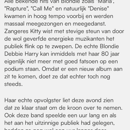
Alle bekende hits van Blondie zoals "Maria",
"Rapture", "Call Me" en natuurlijk "Denise"
kwamen in hoog tempo voorbij en werden
massaal meegezongen en meegedanst.
Zangeres Kitty wist met stevige steun van door
de wol geverfde energieke muzikanten het
publiek flink op te zwepen. De echte Blondie
Debbie Harry kan inmiddels met haar 80 jaar
eigenlijk niet meer met goed fatsoen op een
podium staan. Omdat er een nieuw album aan
zit te komen, doet ze dat echter toch nog
steeds.
Haar echte opvolgster liet deze avond zien
dat ze klaar staat om de kroon over te nemen.
Ook deze band speelde een uur lang en als
het aan het uitzinnige publiek had gelegen,