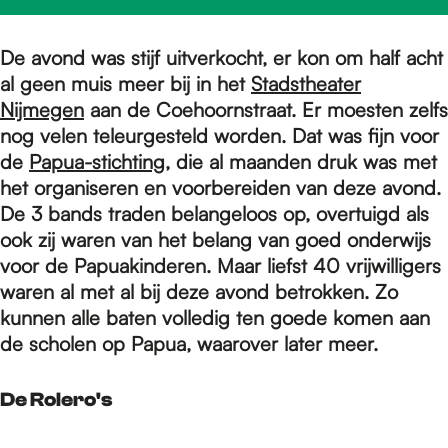
e
De avond was stijf uitverkocht, er kon om half acht
p
al geen muis meer bij in het
Stadstheater
Nijmegen
aan de Coehoornstraat. Er moesten zelfs
nog velen teleurgesteld worden. Dat was fijn voor
a
de
Papua-stichting
, die al maanden druk was met
het organiseren en voorbereiden van deze avond.
g
De 3 bands traden belangeloos op, overtuigd als
ook zij waren van het belang van goed onderwijs
voor de Papuakinderen. Maar liefst 40 vrijwilligers
e
waren al met al bij deze avond betrokken. Zo
kunnen alle baten volledig ten goede komen aan
de scholen op Papua, waarover later meer.
De Rolero's