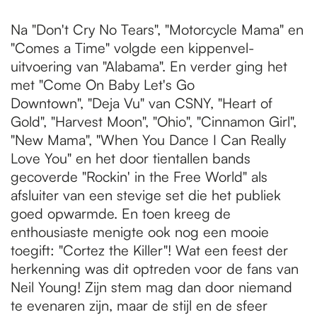
Na "Don't Cry No Tears", "Motorcycle Mama" en
"Comes a Time" volgde een kippenvel-
uitvoering van "Alabama". En verder ging het
met "Come On Baby Let's Go
Downtown", "Deja Vu" van CSNY, "Heart of
Gold", "Harvest Moon", "Ohio", "Cinnamon Girl",
"New Mama", "When You Dance I Can Really
Love You" en het door tientallen bands
gecoverde "Rockin' in the Free World" als
afsluiter van een stevige set die het publiek
goed opwarmde. En toen kreeg de
enthousiaste menigte ook nog een mooie
toegift: "Cortez the Killer"! Wat een feest der
herkenning was dit optreden voor de fans van
Neil Young! Zijn stem mag dan door niemand
te evenaren zijn, maar de stijl en de sfeer