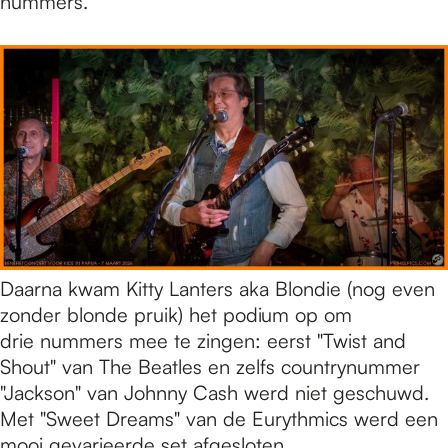
nummers.
Daarna kwam Kitty Lanters aka Blondie (nog even
zonder blonde pruik) het podium op om
drie nummers mee te zingen: eerst "Twist and
Shout" van The Beatles en zelfs countrynummer
"Jackson" van Johnny Cash werd niet geschuwd.
Met "Sweet Dreams" van de Eurythmics werd een
mooi gevarieerde set afgesloten.