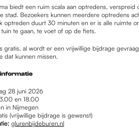
a biedt een ruim scala aan optredens, verspreid o
 stad. Bezoekers kunnen meerdere optredens ach
k optreden duurt 30 minuten en er is alle ruimte 
 tuin te gaan, te voet of op de fiets.
 gratis, al wordt er een vrijwillige bijdrage gevraa
e dat kunnen missen.
informatie
ag 28 juni 2026
13.00 en 18.00
en in Nijmegen
tis (vrijwillige bijdrage is gewenst)
tie:
glurenbijdeburen.nl