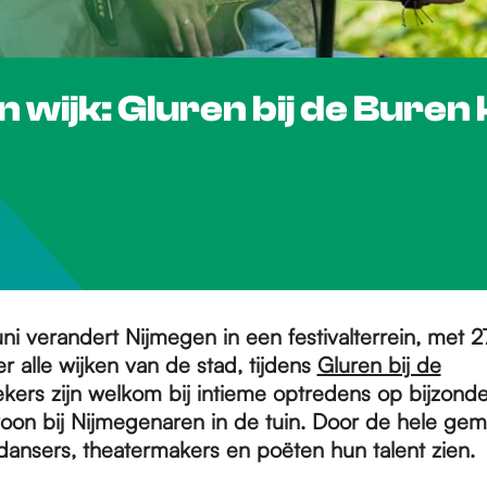
en wijk: Gluren bij de Buren
ni verandert Nijmegen in een festivalterrein, met 
r alle wijken van de stad, tijdens
Gluren bij de
kers zijn welkom bij intieme optredens op bijzonder
oon bij Nijmegenaren in de tuin. Door de hele gem
dansers, theatermakers en poëten hun talent zien.