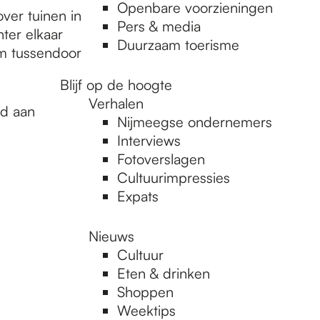
Openbare voorzieningen
ver tuinen in
Pers & media
ter elkaar
Duurzaam toerisme
om tussendoor
Blijf op de hoogte
Verhalen
gd aan
Nijmeegse ondernemers
Interviews
Fotoverslagen
Cultuurimpressies
Expats
Nieuws
Cultuur
Eten & drinken
Shoppen
Weektips