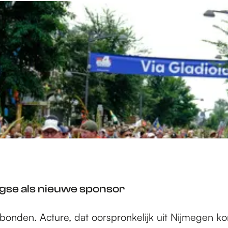
agse als nieuwe sponsor
nden. Acture, dat oorspronkelijk uit Nijmegen kom