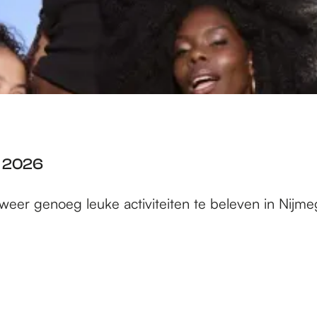
l 2026
r weer genoeg leuke activiteiten te beleven in Nijm