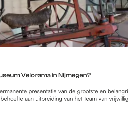
tsmuseum Velorama in Nijmegen?
rmanente presentatie van de grootste en belangrijk
ehoefte aan uitbreiding van het team van vrijwillig