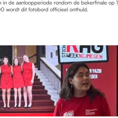
n de aanloopperiode rondom de bekerfinale op 19 
 wordt dit fotobord officieel onthuld.