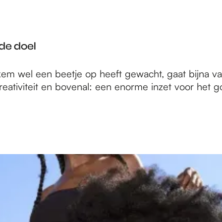
de doel
m wel een beetje op heeft gewacht, gaat bijna van
creativiteit en bovenal: een enorme inzet voor het 