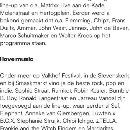
line-up van o.a. Matrixx Live aan de Kade,
Molenstraat en Hertogplein. Eerder werd al
bekend gemaakt dat o.a. Flemming, Ch!pz, Frans
Duijts, Ammar, John West, Jannes, John de Bever,
Marco Schuitmaker en Wolter Kroes op het
programma staan.
I love music
Onder meer op Valkhof Festival, in de Stevenskerk
en bij Smaakmarkt vind je de beste rock, pop en
indie. Sophie Straat, Ramkot, Robin Kester, Bumble
B. Boy, Ronald Langestraat en Jarreau Vandal zijn
toegevoegd aan de line-up, waar eerder al Sef,
Elephant, Anneke van Giersbergen, Luwten x
B.O.X, Stephanie Struijk, Chibi Ichigo, ΣTELLA,
Frankie and the Witch Fingers en Margaritas