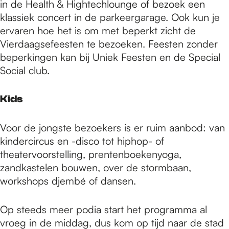
in de Health & Hightechlounge of bezoek een
klassiek concert in de parkeergarage. Ook kun je
ervaren hoe het is om met beperkt zicht de
Vierdaagsefeesten te bezoeken. Feesten zonder
beperkingen kan bij Uniek Feesten en de Special
Social club.
Kids
Voor de jongste bezoekers is er ruim aanbod: van
kindercircus en -disco tot hiphop- of
theatervoorstelling, prentenboekenyoga,
zandkastelen bouwen, over de stormbaan,
workshops djembé of dansen.
Op steeds meer podia start het programma al
vroeg in de middag, dus kom op tijd naar de stad