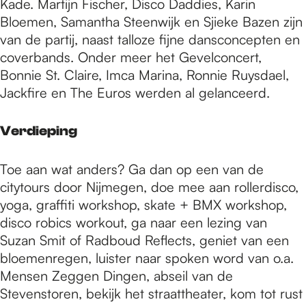
Kade. Martijn Fischer, Disco Daddies, Karin
Bloemen, Samantha Steenwijk en Sjieke Bazen zijn
van de partij, naast talloze fijne dansconcepten en
coverbands. Onder meer het Gevelconcert,
Bonnie St. Claire, Imca Marina, Ronnie Ruysdael,
Jackfire en The Euros werden al gelanceerd.
Verdieping
Toe aan wat anders? Ga dan op een van de
citytours door Nijmegen, doe mee aan rollerdisco,
yoga, graffiti workshop, skate + BMX workshop,
disco robics workout, ga naar een lezing van
Suzan Smit of Radboud Reflects, geniet van een
bloemenregen, luister naar spoken word van o.a.
Mensen Zeggen Dingen, abseil van de
Stevenstoren, bekijk het straattheater, kom tot rust