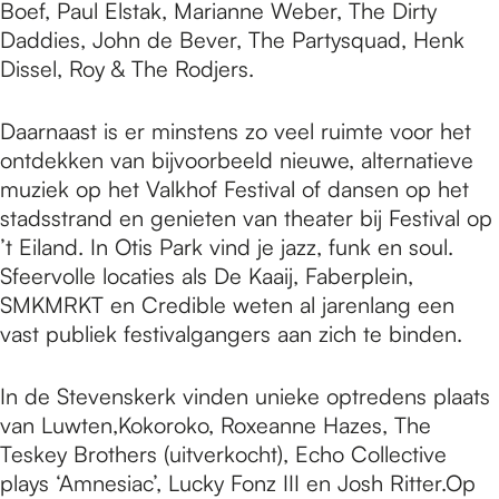
Boef, Paul Elstak, Marianne Weber, The Dirty
Daddies, John de Bever, The Partysquad, Henk
Dissel, Roy & The Rodjers.
Daarnaast is er minstens zo veel ruimte voor het
ontdekken van bijvoorbeeld nieuwe, alternatieve
muziek op het Valkhof Festival of dansen op het
stadsstrand en genieten van theater bij Festival op
’t Eiland. In Otis Park vind je jazz, funk en soul.
Sfeervolle locaties als De Kaaij, Faberplein,
SMKMRKT en Credible weten al jarenlang een
vast publiek festivalgangers aan zich te binden.
In de Stevenskerk vinden unieke optredens plaats
van Luwten,Kokoroko, Roxeanne Hazes, The
Teskey Brothers (uitverkocht), Echo Collective
plays ‘Amnesiac’, Lucky Fonz III en Josh Ritter.Op