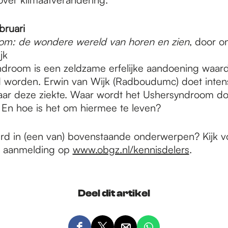
bruari
om: de wondere wereld van horen en zien
, door o
jk
droom is een zeldzame erfelijke aandoening waa
d worden. Erwin van Wijk (Radboudumc) doet intens
ar deze ziekte. Waar wordt het Ushersyndroom do
 En hoe is het om hiermee te leven?
rd in (een van) bovenstaande onderwerpen? Kijk 
n aanmelding op
www.obgz.nl/kennisdelers
.
Deel dit artikel