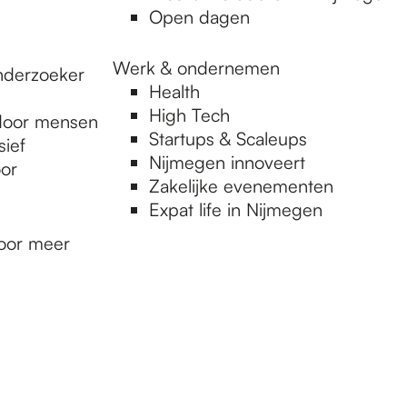
Open dagen
Werk & ondernemen
nderzoeker
Health
High Tech
rdoor mensen
Startups & Scaleups
ief
Nijmegen innoveert
or
Zakelijke evenementen
Expat life in Nijmegen
voor meer