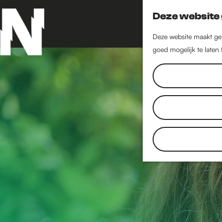
Deze website 
Deze website maakt geb
goed mogelijk te laten
G
a
n
a
a