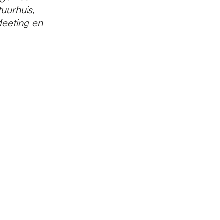
uurhuis,
Meeting en