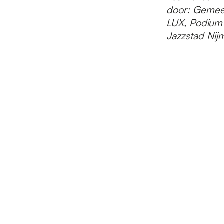
door: Gemeen
LUX, Podium 
Jazzstad Ni