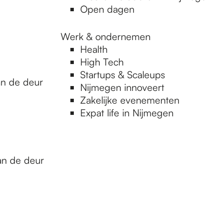
Open dagen
Werk & ondernemen
Health
High Tech
Startups & Scaleups
an de deur
Nijmegen innoveert
Zakelijke evenementen
Expat life in Nijmegen
an de deur