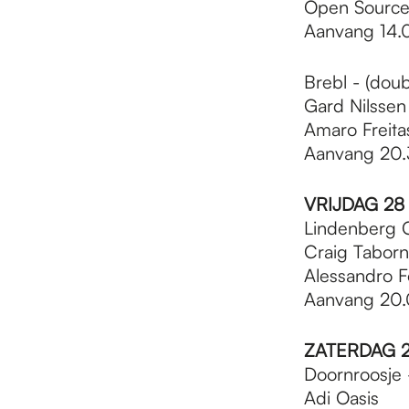
Open Source 
Aanvang 14.0
Brebl - (doubl
Gard Nilssen
Amaro Freitas
Aanvang 20.
VRIJDAG 28 
Lindenberg Cu
Craig Taborn
Alessandro F
Aanvang 20.
ZATERDAG 2
Doornroosje -
Adi Oasis