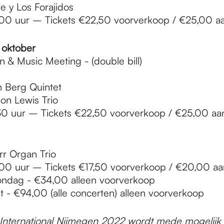
e y Los Forajidos
00 uur – Tickets €22,50 voorverkoop / €25,00 a
oktober
 & Music Meeting - (double bill)
)
 Berg Quintet
n Lewis Trio
30 uur – Tickets €22,50 voorverkoop / €25,00 aa
r Organ Trio
00 uur – Tickets €17,50 voorverkoop / €20,00 aa
ondag - €34,00 alleen voorverkoop
t - €94,00 (alle concerten) alleen voorverkoop
z International Nijmegen 2022 wordt mede mogelij