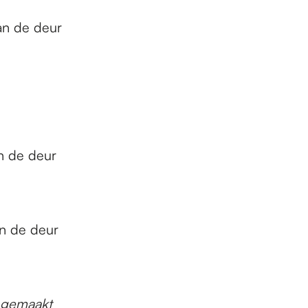
an de deur
n de deur
n de deur
k gemaakt