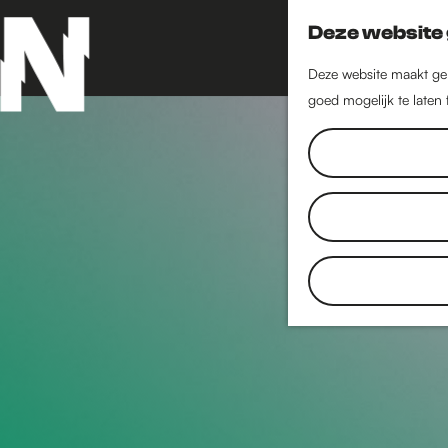
Deze website 
Deze website maakt geb
goed mogelijk te laten
G
a
n
a
a