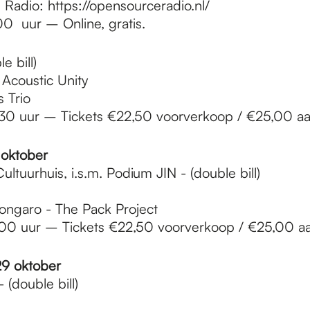
Radio: https://opensourceradio.nl/
0 uur – Online, gratis.
e bill)
 Acoustic Unity
 Trio
30 uur – Tickets €22,50 voorverkoop / €25,00 a
oktober
ltuurhuis, i.s.m. Podium JIN - (double bill)
ongaro - The Pack Project
00 uur – Tickets €22,50 voorverkoop / €25,00 a
9 oktober
 (double bill)