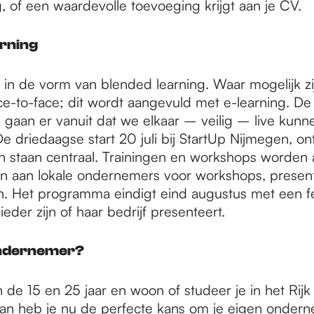
 of een waardevolle toevoeging krijgt aan je CV.
arning
s in de vorm van blended learning. Waar mogelijk zi
ce-to-face; dit wordt aangevuld met e-learning. De
gaan er vanuit dat we elkaar – veilig – live kunn
e driedaagse start 20 juli bij StartUp Nijmegen, o
staan centraal. Trainingen en workshops worden 
 aan lokale ondernemers voor workshops, present
n. Het programma eindigt eind augustus met een fe
ieder zijn of haar bedrijf presenteert.
 ondernemer?
 de 15 en 25 jaar en woon of studeer je in het Rijk
n heb je nu de perfecte kans om je eigen ondern