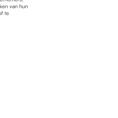
aken van hun
f te