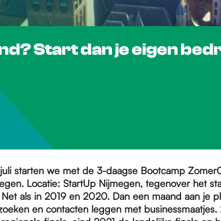
 Start dan je eigen bedrijf
2 juli starten we met de 3-daagse Bootcamp Zome
egen. Locatie: StartUp Nijmegen, tegenover het sta
 Net als in 2019 en 2020. Dan een maand aan je p
zoeken en contacten leggen met businessmaatjes.