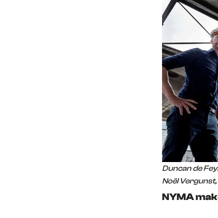
Duncan de Fey. 
Noël Vergunst,
NYMA make