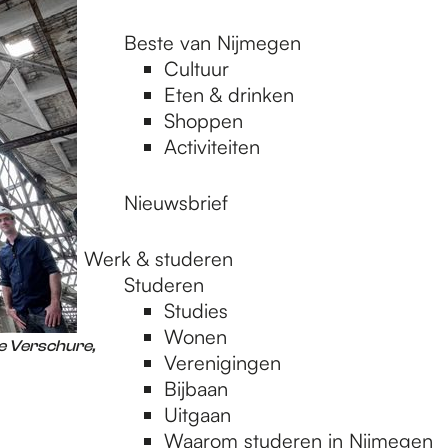
Beste van Nijmegen
Cultuur
Eten & drinken
Shoppen
Activiteiten
Nieuwsbrief
Werk & studeren
Studeren
Studies
Wonen
se Verschure,
Verenigingen
Bijbaan
Uitgaan
Waarom studeren in Nijmegen