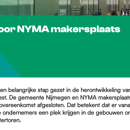
oor NYMA makersplaats
en belangrijke stap gezet in de herontwikkeling v
st. De gemeente Nijmegen en NYMA makersplaat
overeenkomst afgesloten. Dat betekent dat er vana
e ondernemers een plek krijgen in de gebouwen o
tertoren.