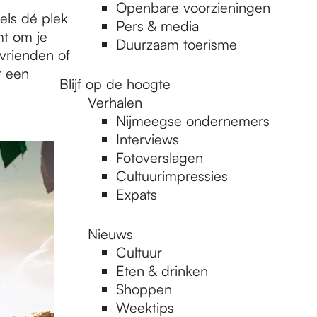
Openbare voorzieningen
els dé plek
Pers & media
mt om je
Duurzaam toerisme
vrienden of
r een
Blijf op de hoogte
Verhalen
Nijmeegse ondernemers
Interviews
Fotoverslagen
Cultuurimpressies
Expats
Nieuws
Cultuur
Eten & drinken
Shoppen
Weektips