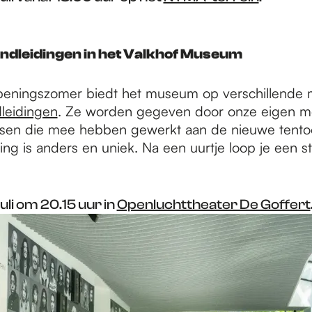
ndleidingen in het Valkhof Museum
openingszomer biedt het museum op verschillend
dleidingen
. Ze worden gegeven door onze eigen 
en die mee hebben gewerkt aan de nieuwe tentoo
ing is anders en uniek. Na een uurtje loop je een s
uli om 20.15 uur in
Openluchttheater De Goffert