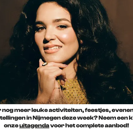
 nog meer leuke activiteiten, feestjes, even
tellingen in Nijmegen deze week? Neem een kij
onze
uitagenda
voor het complete aanbod!