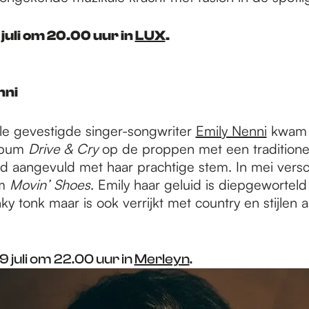
 juli om 20.00 uur in
LUX
.
nni
lle gevestigde singer-songwriter
Emily Nenni
kwam 
lbum
Drive & Cry
op de proppen met een traditione
id aangevuld met haar prachtige stem. In mei vers
um
Movin’ Shoes
. Emily haar geluid is diepgeworteld
ky tonk maar is ook verrijkt met country en stijlen a
 juli om 22.00 uur in
Merleyn
.