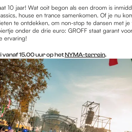
at 10 jaar! Wat ooit begon als een droom is inmidd
lassics, house en trance samenkomen. Of je nu ko
ieten te ontdekken, om non-stop te dansen met je 
biertje onder de drie euro: GROFF staat garant voo
e ervaring!
li vanaf 15.00 uur op het
NYMA-terrein
.