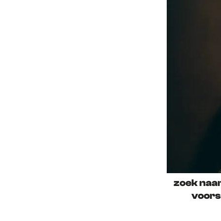
zoek naar
voors