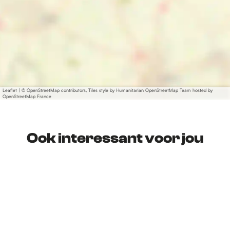
Leaflet
|
© OpenStreetMap contributors, Tiles style by Humanitarian OpenStreetMap Team hosted by
OpenStreetMap France
Ook interessant voor jou