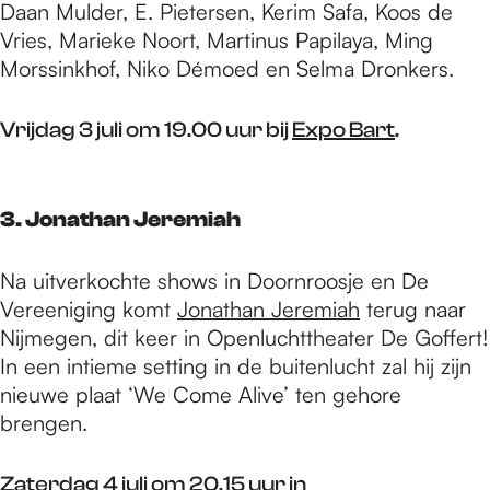
Daan Mulder, E. Pietersen, Kerim Safa, Koos de
Vries, Marieke Noort, Martinus Papilaya, Ming
Morssinkhof, Niko Démoed en Selma Dronkers.
Vrijdag 3 juli om 19.00 uur bij
Expo Bart
.
3. Jonathan Jeremiah
Na uitverkochte shows in Doornroosje en De
Vereeniging komt
Jonathan Jeremiah
terug naar
Nijmegen, dit keer in Openluchttheater De Goffert!
In een intieme setting in de buitenlucht zal hij zijn
nieuwe plaat ‘We Come Alive’ ten gehore
brengen.
Zaterdag 4 juli om 20.15 uur in