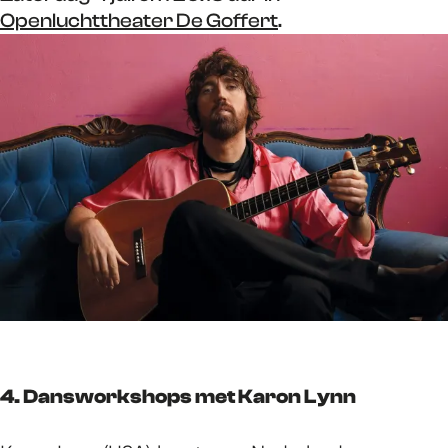
Openluchttheater De Goffert
.
4.
Dansworkshops met Karon Lynn