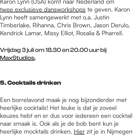
Karon Lynn (USA) komt naar Nederland om
twee exclusieve dansworkshops
te geven. Karon
Lynn heeft samengewerkt met o.a. Justin
Timberlake, Rihanna, Chris Brown, Jason Derulo,
Kendrick Lamar, Missy Elliot, Rosalia & Pharrell.
Vrijdag 3 juli om 18.30 en 20.00 uur bij
MaxStudios
.
5. Cocktails drinken
Een borrelavond maak je nog bijzonderder met
heerlijke cocktails! Het leuke is dat je zoveel
keuzes hebt en er dus voor iedereen een cocktail
naar smaak is. Ook als je de bob bent kun je
heerlijke mocktails drinken.
Hier
zit je in Nijmegen