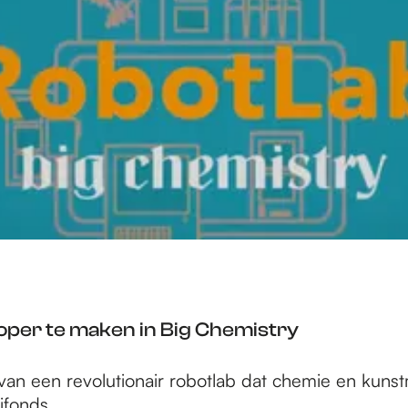
oper te maken in Big Chemistry
een revolutionair robotlab dat chemie en kunstmati
ifonds.