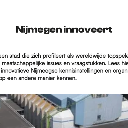
Nijmegen innoveert
en stad die zich profileert als wereldwijde
topspele
 maatschappelijke issues en vraagstukken. Lees hi
 innovatieve Nijmeegse kennisinstellingen en organi
 op een andere manier kennen.