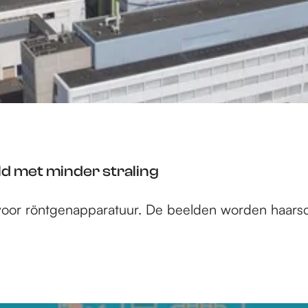
d met minder straling
oor röntgenapparatuur. De beelden worden haarscher