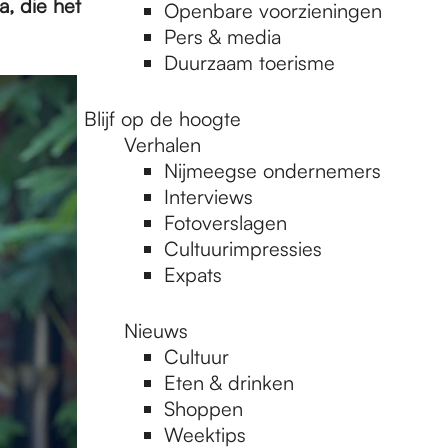
a, die het
Openbare voorzieningen
Pers & media
Duurzaam toerisme
Blijf op de hoogte
Verhalen
Nijmeegse ondernemers
Interviews
Fotoverslagen
Cultuurimpressies
Expats
Nieuws
Cultuur
Eten & drinken
Shoppen
Weektips