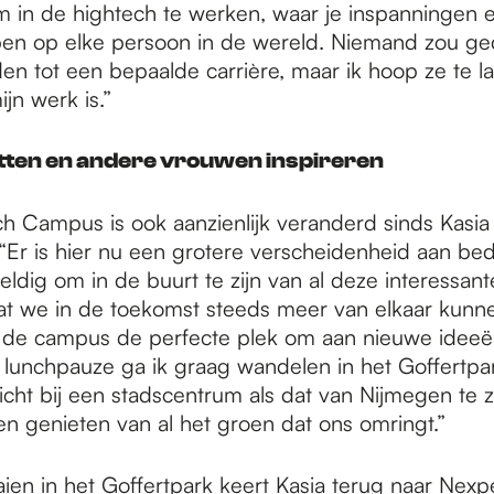
m in de hightech te werken, waar je inspanningen 
en op elke persoon in de wereld. Niemand zou 
n tot een bepaalde carrière, maar ik hoop ze te la
ijn werk is.”
tten en andere vrouwen inspireren
h Campus is ook aanzienlijk veranderd sinds Kasia 
Er is hier nu een grotere verscheidenheid aan bedr
ldig om in de buurt te zijn van al deze interessant
at we in de toekomst steeds meer van elkaar kunne
s de campus de perfecte plek om aan nieuwe ideeë
n lunchpauze ga ik graag wandelen in het Goffertpar
icht bij een stadscentrum als dat van Nijmegen te z
en genieten van al het groen dat ons omringt.”
ien in het Goffertpark keert Kasia terug naar Nexp