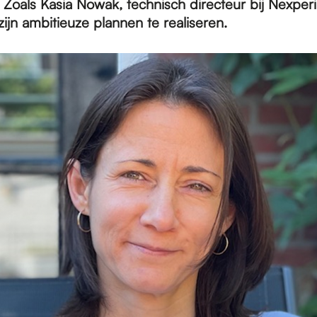
Zoals Kasia Nowak, technisch directeur bij Nexperi
 zijn ambitieuze plannen te realiseren.