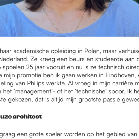
haar academische opleiding in Polen, maar verhuis
Nederland. Ze kreeg een beurs en studeerde aan de
 spoelen 25 jaar vooruit en nu is ze technisch direc
a mijn promotie ben ik gaan werken in Eindhoven, 
ling van Philips werkte. Al vroeg in mijn carrière 
n het ‘management’- of het ‘technische’ spoor. Ik 
ste gekozen, dat is altijd mijn grootste passie gewee
uze architect
 graag een grote speler worden op het gebied van