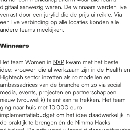
digitaal aanwezig waren. De winnaars werden live
verrast door een jurylid die de prijs uitreikte. Via
een live verbinding op alle locaties konden alle
andere teams meekijken.
Winnaars
Het team Women in
NXP
kwam met het beste
idee: vrouwen die al werkzaam zijn in de Health en
Hightech sector inzetten als rolmodellen en
ambassadrices van de branche om zo via social
media, events, projecten en partnerschappen
nieuw (vrouwelijk) talent aan te trekken. Het team
ging naar huis met 10.000 euro
implementatiebudget om het idee daadwerkelijk in
de praktijk te brengen én de Nimma Hacks
ruilbokaal. De prijs werd uitgereikt door wethouder