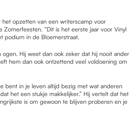
t het opzetten van een writerscamp voor
 Zomerfeesten. “Dit is het eerste jaar voor Vinyl
het podium in de Bloemerstraat.
jn ogen. Hij weet dan ook zeker dat hij nooit ander
geeft hem dan ook ontzettend veel voldoening om
 bent in je leven altijd bezig met wat anderen
dat het een stukje makkelijker.” Hij vertelt dat het
elangrijkste is om gewoon te blijven proberen en je