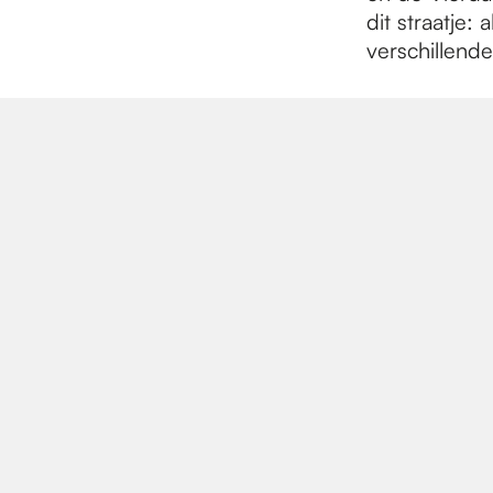
dit straatje: 
verschillend