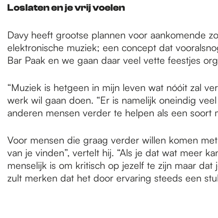
Loslaten en je vrij voelen
Davy heeft grootse plannen voor aankomende zom
elektronische muziek; een concept dat vooralsnog 
Bar Paak en we gaan daar veel vette feestjes org
“Muziek is hetgeen in mijn leven wat nóóit zal ver
werk wil gaan doen. “Er is namelijk oneindig ve
anderen mensen verder te helpen als een soort 
Voor mensen die graag verder willen komen met hu
van je vinden”, vertelt hij. “Als je dat wat meer ka
menselijk is om kritisch op jezelf te zijn maar dat
zult merken dat het door ervaring steeds een stuk