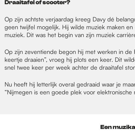
Draaitafel of scooter?
Op zijn achtste verjaardag kreeg Davy dé belangri
geen twijfel mogelijk. Hij wilde muziek maken en 
muziek. Dit was het begin van zijn muziek carrièr
Op zijn zeventiende begon hij met werken in de 
keertje draaien”, vroeg hij plots een keer. Dit wil
snel twee keer per week achter de draaitafel stond
Nu heeft hij letterlijk overal gedraaid waar je m
“Nijmegen is een goede plek voor elektronische mu
Een muzika