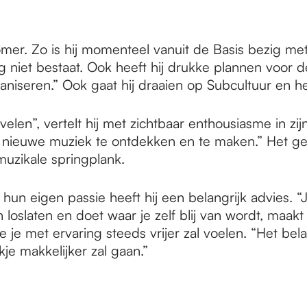
er. Zo is hij momenteel vanuit de Basis bezig me
niet bestaat. Ook heeft hij drukke plannen voor de
aniseren.” Ook gaat hij draaien op Subcultuur en 
velen”, vertelt hij met zichtbaar enthousiasme in zi
el nieuwe muziek te ontdekken en te maken.” Het 
muzikale springplank.
n eigen passie heeft hij een belangrijk advies. “Je
n loslaten en doet waar je zelf blij van wordt, maakt 
 je je met ervaring steeds vrijer zal voelen. “Het b
je makkelijker zal gaan.”