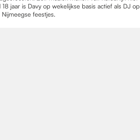
al 18 jaar is Davy op wekelijkse basis actief als DJ op
e Nijmeegse feestjes.