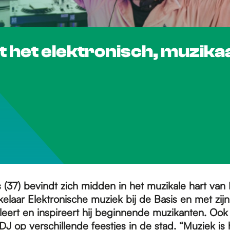
het elektronisch, muzikaal
 (37) bevindt zich midden in het muzikale hart van
elaar Elektronische muziek bij de Basis en met zij
leert en inspireert hij beginnende muzikanten. Ook d
 DJ op verschillende feestjes in de stad. “Muziek is