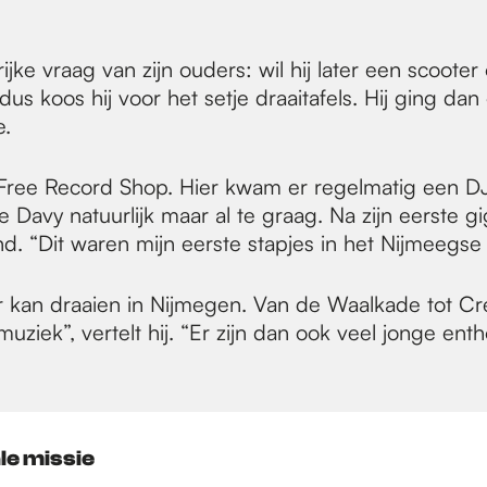
jke vraag van zijn ouders: wil hij later een scoote
dus koos hij voor het setje draaitafels. Hij ging d
e.
Free Record Shop. Hier kwam er regelmatig een DJ l
de Davy natuurlijk maar al te graag. Na zijn eerste gi
. “Dit waren mijn eerste stapjes in het Nijmeegse na
aar kan draaien in Nijmegen. Van de Waalkade tot Cr
ziek”, vertelt hij. “Er zijn dan ook veel jonge enth
le missie