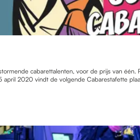
nstormende cabarettalenten, voor de prijs van één.
15 april 2020 vindt de volgende Cabarestafette plaa