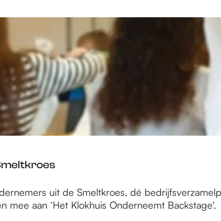
Smeltkroes
dernemers uit de Smeltkroes, dé bedrijfsverzamelp
en mee aan ‘Het Klokhuis Onderneemt Backstage'.