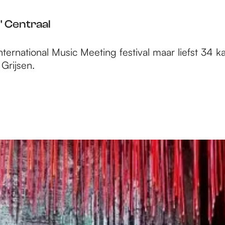
 Centraal
ernational Music Meeting festival maar liefst 34 kaar
Grijsen.