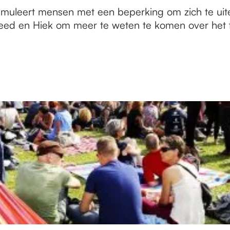
l stimuleert mensen met een beperking om zich te u
eed en Hiek om meer te weten te komen over het fe