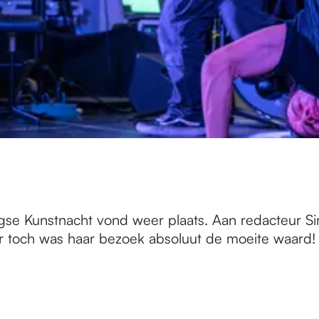
gse Kunstnacht vond weer plaats. Aan redacteur 
ar toch was haar bezoek absoluut de moeite waard!