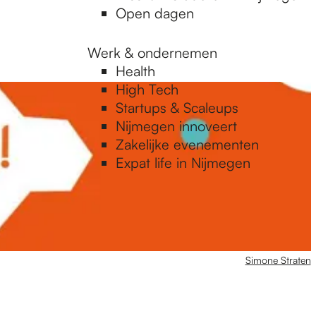
Open dagen
Werk & ondernemen
Health
High Tech
Startups & Scaleups
Nijmegen innoveert
Zakelijke evenementen
Expat life in Nijmegen
Simone Straten