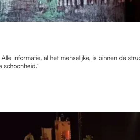
 Alle informatie, al het menselijke, is binnen de str
e schoonheid."