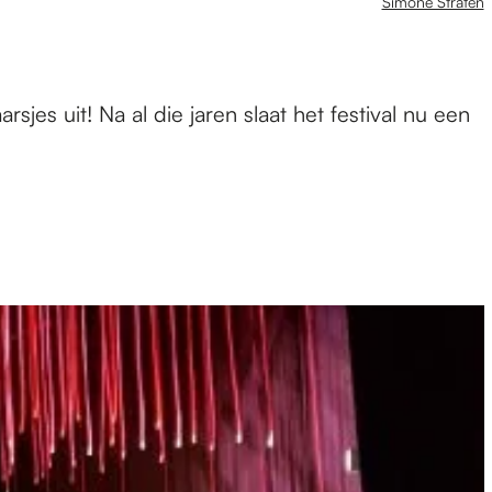
Simone Straten
sjes uit! Na al die jaren slaat het festival nu een