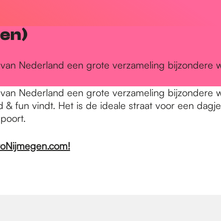
gen)
t van Nederland een grote verzameling bijzondere 
t van Nederland een grote verzameling bijzondere 
d & fun vindt. Het is de ideale straat voor een dag
poort.
ntoNijmegen.com!