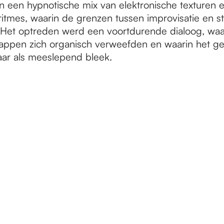
n een hypnotische mix van elektronische texturen e
ritmes, waarin de grenzen tussen improvisatie en st
Het optreden werd een voortdurende dialoog, waar
appen zich organisch verweefden en waarin het ge
ar als meeslepend bleek.