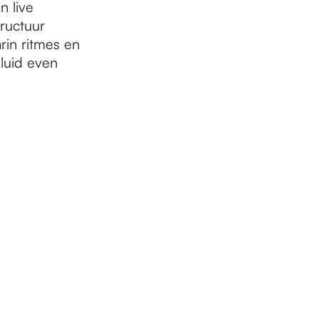
n live
ructuur
in ritmes en
luid even