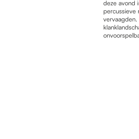
deze avond i
percussieve 
vervaagden. 
klanklandsch
onvoorspelba