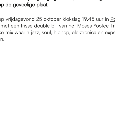
 op de gevoelige plaat.
p vrijdagavond 25 oktober klokslag 19.45 uur in
P
 met een frisse double bill van het Moses Yoofee Tr
e mix waarin jazz, soul, hiphop, elektronica en exp
n.