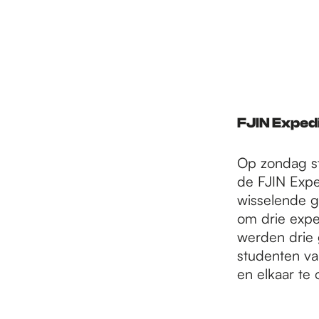
FJIN Expedi
Op zondag s
de FJIN Exped
wisselende 
om drie expe
werden drie 
studenten va
en elkaar te