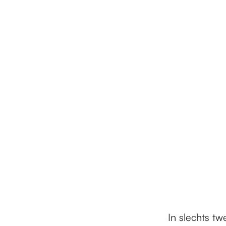
In slechts t