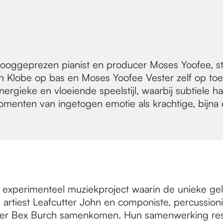
ooggeprezen pianist en producer Moses Yoofee, sta
n Klobe op bas en Moses Yoofee Vester zelf op to
nergieke en vloeiende speelstijl, waarbij subtiele
menten van ingetogen emotie als krachtige, bijna e
 experimenteel muziekproject waarin de unieke gel
 artiest Leafcutter John en componiste, percussion
ler Bex Burch samenkomen. Hun samenwerking res