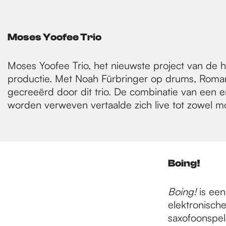
Moses Yoofee Trio
Moses Yoofee Trio, het nieuwste project van de h
productie. Met Noah Fürbringer op drums, Roma
gecreeërd door dit trio. De combinatie van een e
worden verweven vertaalde zich live tot zowel mo
Boing!
Boing!
is een
elektronische
saxofoonspe