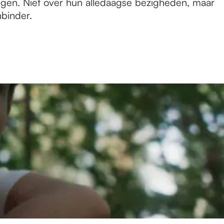
gen. Niet over hun alledaagse bezigheden, maar
nbinder.