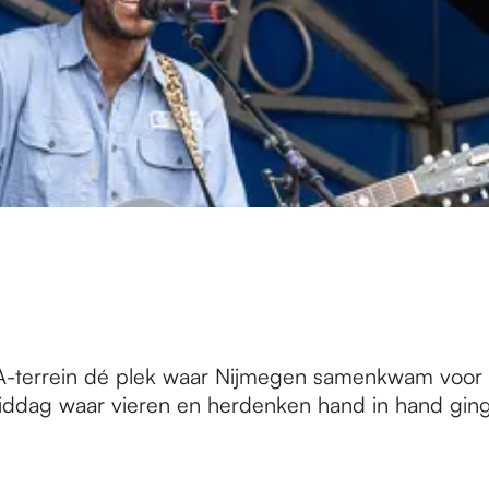
errein dé plek waar Nijmegen samenkwam voor het 
 middag waar vieren en herdenken hand in hand gin