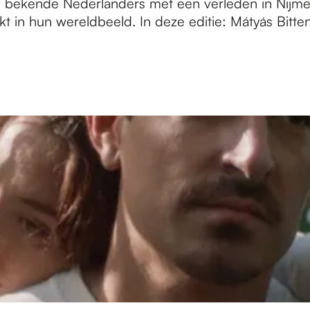
e bekende Nederlanders met een verleden in Nijme
t in hun wereldbeeld. In deze editie: Mátyás Bitte