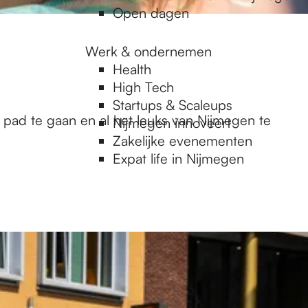
Open dagen
Werk & ondernemen
Health
High Tech
Startups & Scaleups
 pad te gaan en al het leuks van Nijmegen te
Nijmegen innoveert
Zakelijke evenementen
Expat life in Nijmegen