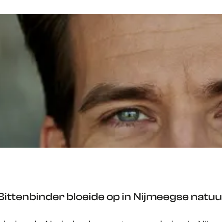
Bittenbinder bloeide op in Nijmeegse natu