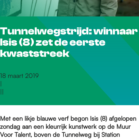
r
Tunnelwegstrijd: winnaar
d
Isis (8) zet de eerste
e
kwaststreek
h
18 maart 2019
|
|
|
o
m
Met een likje blauwe verf begon Isis (8) afgelopen
zondag aan een kleurrijk kunstwerk op de Muur
Voor Talent, boven de Tunnelweg bij Station