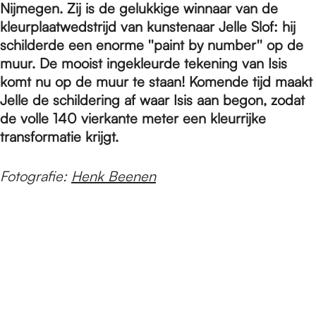
e
Nijmegen. Zij is de gelukkige winnaar van de
kleurplaatwedstrijd van kunstenaar Jelle Slof: hij
schilderde een enorme ''paint by number'' op de
p
muur. De mooist ingekleurde tekening van Isis
komt nu op de muur te staan! Komende tijd maakt
a
Jelle de schildering af waar Isis aan begon, zodat
de volle 140 vierkante meter een kleurrijke
transformatie krijgt.
g
Fotografie:
Henk Beenen
e