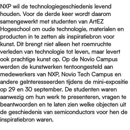
e
NXP wil de technologiegeschiedenis levend
houden. Voor de derde keer wordt daarom
p
samengewerkt met studenten van ArtEZ
Hogeschool om oude technologie, materialen en
producten in te zetten als inspiratiebron voor
a
kunst. Dit brengt niet alleen het roemruchte
verleden van technologie tot leven, maar levert
ook prachtige kunst op. Op de Novio Campus
g
werden de kunstwerken tentoongesteld aan
medewerkers van NXP, Novio Tech Campus en
e
andere geïnteresseerden tijdens de mini-expositie
op 29 en 30 september. De studenten waren
aanwezig om hun werk te presenteren, vragen te
beantwoorden en te laten zien welke objecten uit
de geschiedenis van semiconductors voor hen de
inspiratiebron waren.