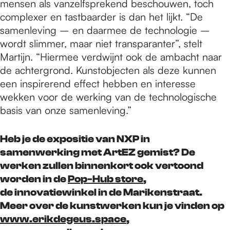
mensen als vanzelfsprekend beschouwen, toch
complexer en tastbaarder is dan het lijkt. “De
samenleving – en daarmee de technologie –
wordt slimmer, maar niet transparanter”, stelt
Martijn. “Hiermee verdwijnt ook de ambacht naar
de achtergrond. Kunstobjecten als deze kunnen
een inspirerend effect hebben en interesse
wekken voor de werking van de technologische
basis van onze samenleving.”
Heb je de expositie van NXP in
samenwerking met ArtEZ gemist? De
werken zullen binnenkort ook vertoond
worden in de
Pop-Hub store
,
de innovatiewinkel in de Marikenstraat.
Meer over de kunstwerken kun je vinden op
www.erikdegeus.space
,