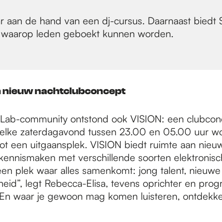
 aan de hand van een dj-cursus. Daarnaast biedt 
iel waarop leden geboekt kunnen worden.
n nieuw nachtclubconcept
Lab-community ontstond ook VISION: een clubconc
elke zaterdagavond tussen 23.00 en 05.00 uur w
ot een uitgaansplek. VISION biedt ruimte aan nieuw
kennismaken met verschillende soorten elektronisc
en plek waar alles samenkomt: jong talent, nieuwe
jheid”, legt Rebecca-Elisa, tevens oprichter en pro
 “En waar je gewoon mag komen luisteren, ontdekk