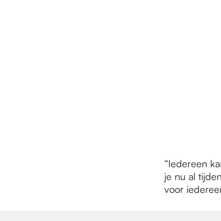
“Iedereen ka
je nu al tijd
voor iedereen