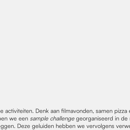
e activiteiten. Denk aan filmavonden, samen pizza 
bben we een
sample challenge
georganiseerd in de
leggen. Deze geluiden hebben we vervolgens verwer