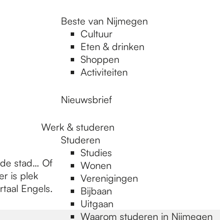
Beste van Nijmegen
Cultuur
Eten & drinken
Shoppen
Activiteiten
Nieuwsbrief
Werk & studeren
Studeren
Studies
 de stad… Of
Wonen
r is plek
Verenigingen
rtaal Engels.
Bijbaan
Uitgaan
Waarom studeren in Nijmegen