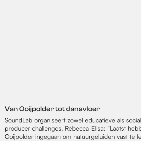
Van Ooijpolder tot dansvloer
SoundLab organiseert zowel educatieve als social
producer challenges. Rebecca-Elisa: “Laatst he
Ooijpolder ingegaan om natuurgeluiden vast te 