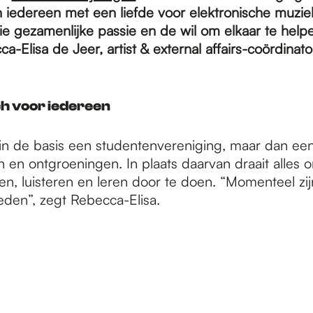
 iedereen met een liefde voor elektronische muzie
die gezamenlijke passie en de wil om elkaar te help
ca-Elisa de Jeer, artist & external affairs-coördinat
h voor iedereen
in de basis een studentenvereniging, maar dan een
n en ontgroeningen. In plaats daarvan draait alles
en, luisteren en leren door te doen. “Momenteel zi
leden”, zegt Rebecca-Elisa.