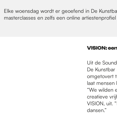
Elke woensdag wordt er geoefend in De Kunstbar
masterclasses en zelfs een online artiestenprof
VISION: ee
Uit de Sound
De Kunstbar 
omgetovert t
laat mensen 
“We wilden e
creatieve vri
VISION, uit.
dansen.”