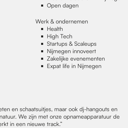
Open dagen
Werk & ondernemen
Health
High Tech
Startups & Scaleups
Nijmegen innoveert
Zakelijke evenementen
Expat life in Nijmegen
eten en schaatsuitjes, maar ook dj-hangouts en
 natuur. We zijn met onze opnameapparatuur de
kt in een nieuwe track.”