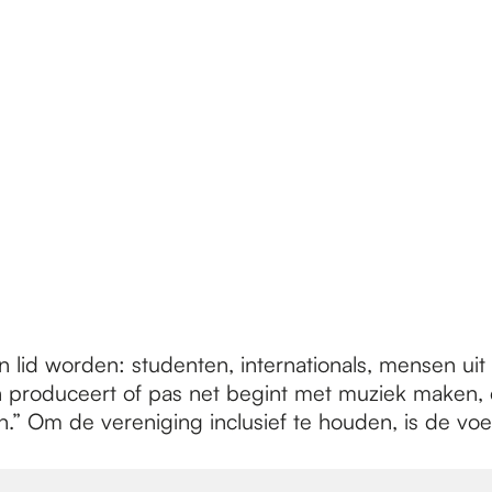
n lid worden: studenten, internationals, mensen uit
en produceert of pas net begint met muziek maken, e
.” Om de vereniging inclusief te houden, is de voe