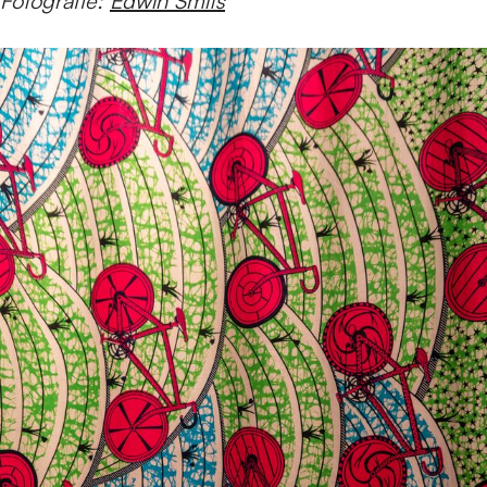
Fotografie:
Edwin Smits