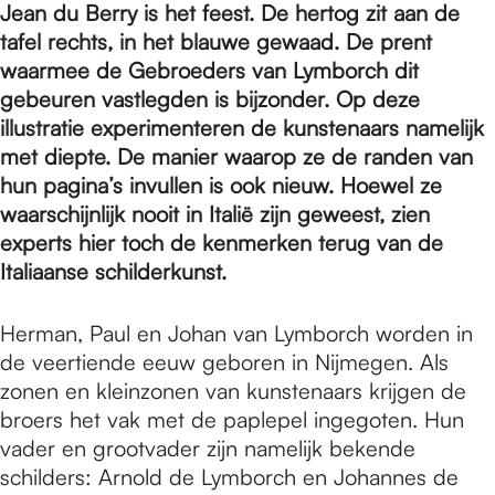
e
Jean du Berry is het feest. De hertog zit aan de
tafel rechts, in het blauwe gewaad. De prent
waarmee de Gebroeders van Lymborch dit
p
gebeuren vastlegden is bijzonder. Op deze
illustratie experimenteren de kunstenaars namelijk
a
met diepte. De manier waarop ze de randen van
hun pagina’s invullen is ook nieuw. Hoewel ze
waarschijnlijk nooit in Italië zijn geweest, zien
g
experts hier toch de kenmerken terug van de
Italiaanse schilderkunst.
e
Herman, Paul en Johan van Lymborch worden in
de veertiende eeuw geboren in Nijmegen. Als
zonen en kleinzonen van kunstenaars krijgen de
broers het vak met de paplepel ingegoten. Hun
vader en grootvader zijn namelijk bekende
schilders: Arnold de Lymborch en Johannes de