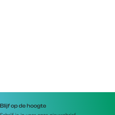
Blijf op de hoogte
Schrijf je in voor onze nieuwsbrief