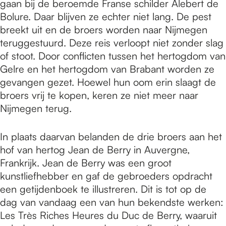
gaan bij de beroemde Franse schilder Alebert de
Bolure. Daar blijven ze echter niet lang. De pest
breekt uit en de broers worden naar Nijmegen
teruggestuurd. Deze reis verloopt niet zonder slag
of stoot. Door conflicten tussen het hertogdom van
Gelre en het hertogdom van Brabant worden ze
gevangen gezet. Hoewel hun oom erin slaagt de
broers vrij te kopen, keren ze niet meer naar
Nijmegen terug.
In plaats daarvan belanden de drie broers aan het
hof van hertog Jean de Berry in Auvergne,
Frankrijk. Jean de Berry was een groot
kunstliefhebber en gaf de gebroeders opdracht
een getijdenboek te illustreren. Dit is tot op de
dag van vandaag een van hun bekendste werken:
Les Très Riches Heures du Duc de Berry, waaruit