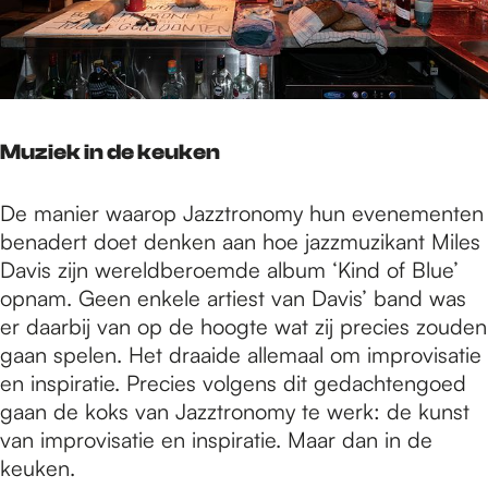
Muziek in de keuken
De manier waarop Jazztronomy hun evenementen
benadert doet denken aan hoe jazzmuzikant Miles
Davis zijn wereldberoemde album ‘Kind of Blue’
opnam. Geen enkele artiest van Davis’ band was
er daarbij van op de hoogte wat zij precies zouden
gaan spelen. Het draaide allemaal om improvisatie
en inspiratie. Precies volgens dit gedachtengoed
gaan de koks van Jazztronomy te werk: de kunst
van improvisatie en inspiratie. Maar dan in de
keuken.