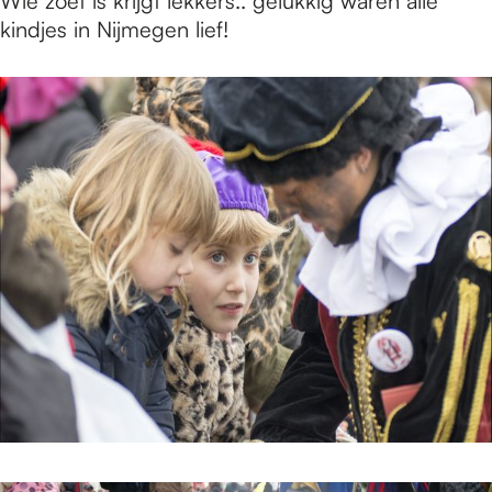
Wie zoet is krijgt lekkers.. gelukkig waren alle
kindjes in Nijmegen lief!