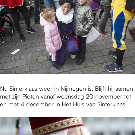
Nu Sinterklaas weer in Nijmegen is. Blijft hij samen
met zijn Pieten vanaf woensdag 20 november tot
en met 4 december in
Het Huis van Sinterklaas
.