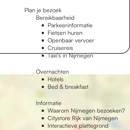
Plan je bezoek
Bereikbaarheid
Parkeerinformatie
Fietsen huren
Openbaar vervoer
Cruisereis
Taxi's in Nijmegen
Overnachten
Hotels
Bed & breakfast
Informatie
Waarom Nijmegen bezoeken?
Citystore Rijk van Nijmegen
Interactieve plattegrond