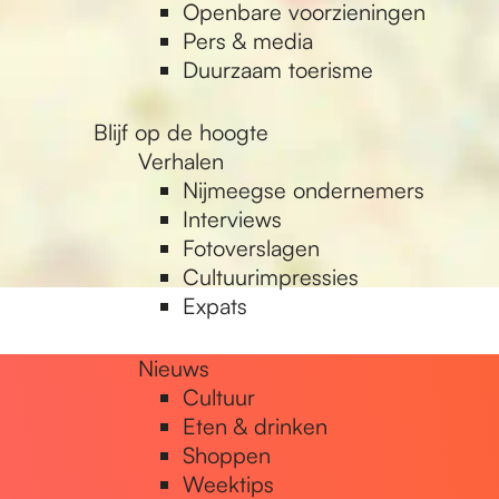
Openbare voorzieningen
Pers & media
Duurzaam toerisme
Blijf op de hoogte
Verhalen
Nijmeegse ondernemers
Interviews
Fotoverslagen
Cultuurimpressies
Expats
Nieuws
Cultuur
Eten & drinken
Shoppen
Weektips