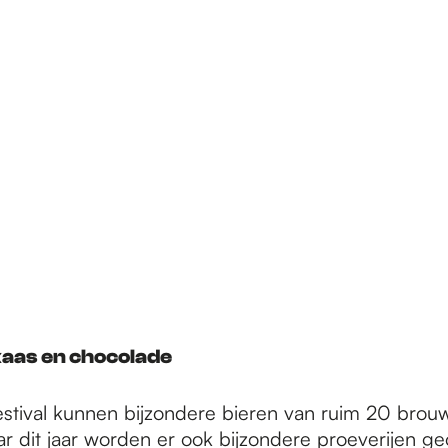
kaas en chocolade
festival kunnen bijzondere bieren van ruim 20 brouw
r dit jaar worden er ook bijzondere proeverijen g