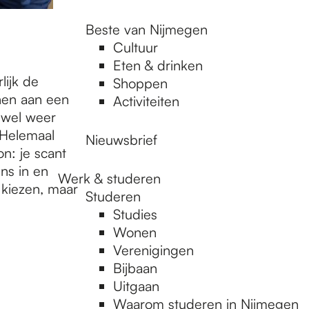
Beste van Nijmegen
Cultuur
Eten & drinken
lijk de
Shoppen
nen aan een
Activiteiten
e wel weer
 Helemaal
Nieuwsbrief
n: je scant
ns in en
Werk & studeren
 kiezen, maar
Studeren
Studies
Wonen
Verenigingen
Bijbaan
Uitgaan
Waarom studeren in Nijmegen