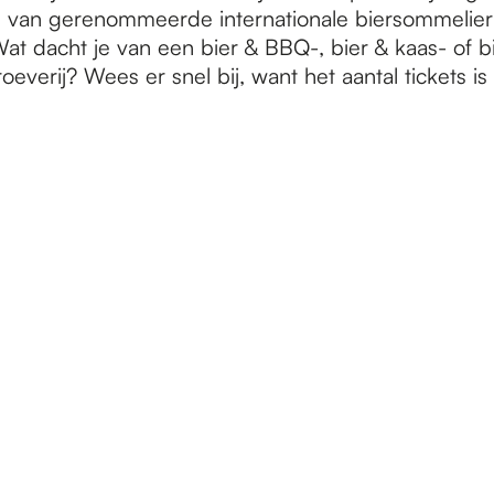
g van gerenommeerde internationale biersommelier
at dacht je van een bier & BBQ-, bier & kaas- of b
everij? Wees er snel bij, want het aantal tickets is