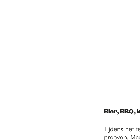
Bier, BBQ, 
Tijdens het 
proeven. Maa