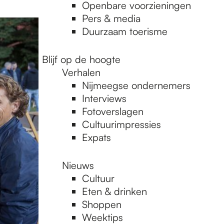
Openbare voorzieningen
Pers & media
Duurzaam toerisme
Blijf op de hoogte
Verhalen
Nijmeegse ondernemers
Interviews
Fotoverslagen
Cultuurimpressies
Expats
Nieuws
Cultuur
Eten & drinken
Shoppen
Weektips