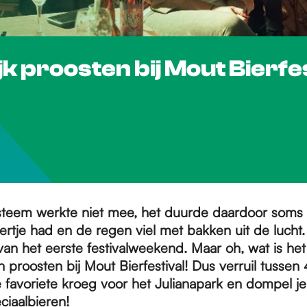
jk proosten bij Mout Bierfe
steem werkte niet mee, het duurde daardoor soms l
biertje had en de regen viel met bakken uit de lucht.
an het eerste festivalweekend. Maar oh, wat is het
proosten bij Mout Bierfestival! Dus verruil tussen
 favoriete kroeg voor het Julianapark en dompel je
ciaalbieren!