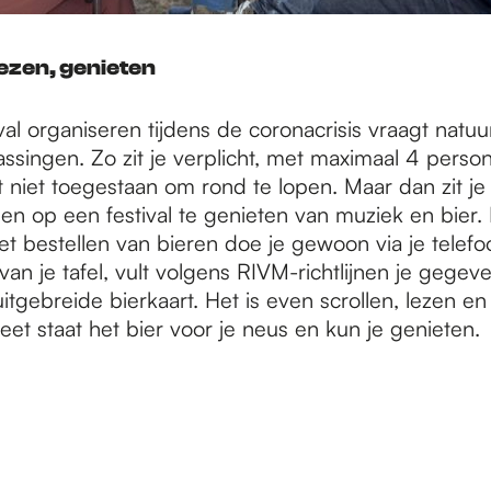
iezen, genieten
val organiseren tijdens de coronacrisis vraagt natuur
ssingen. Zo zit je verplicht, met maximaal 4 perso
et niet toegestaan om rond te lopen. Maar dan zit j
den op een festival te genieten van muziek en bier.
t bestellen van bieren doe je gewoon via je telefoo
n je tafel, vult volgens RIVM-richtlijnen je gegeve
tgebreide bierkaart. Het is even scrollen, lezen en
eet staat het bier voor je neus en kun je genieten.