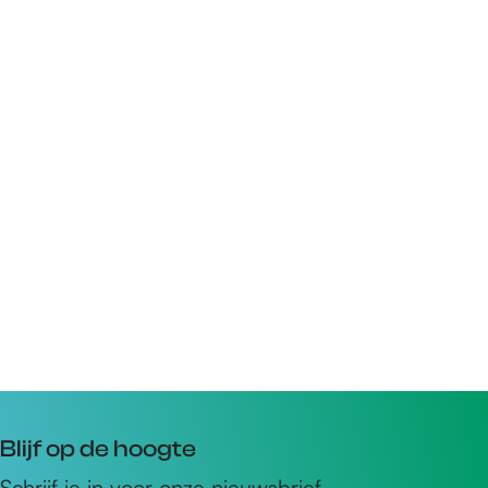
Blijf op de hoogte
Schrijf je in voor onze nieuwsbrief