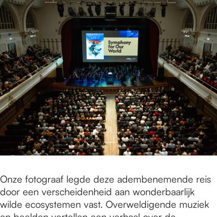
Onze fotograaf legde deze adembenemende reis
door een verscheidenheid aan wonderbaarlijk
wilde ecosystemen vast. Overweldigende muziek
en beelden vertellen een verhaal over de