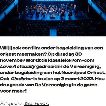
Wil jij ook een film onder begeleiding van een
orkest meemaken? Op dinsdag 30
november wordt de klassieke rom-com
Love Actcually
gedraaid in de Vereeniging,
onder begeleiding van het Noordpool Orkest.
Ook
Gladiator
is te zien op 2 maart 2022. Hou
de agenda van
De Vereeniging
in de gaten
voor meer!
Fotografie:
Yoas Huwaë