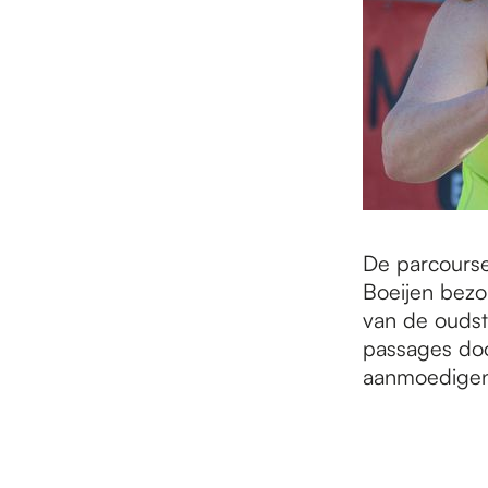
De parcourse
Boeijen bezo
van de oudst
passages doo
aanmoedigen