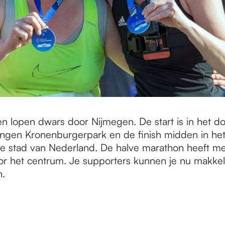
n lopen dwars door Nijmegen. De start is in het do
ngen Kronenburgerpark en de finish midden in he
e stad van Nederland. De halve marathon heeft m
r het centrum. Je supporters kunnen je nu makkeli
.