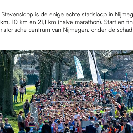
l Stevensloop is de enige echte stadsloop in Nijme
km, 10 km en 21,1 km (halve marathon). Start en fin
t historische centrum van Nijmegen, onder de scha