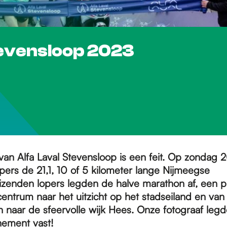
tevensloop 2023
van Alfa Laval Stevensloop is een feit. Op zondag 
pers de 21,1, 10 of 5 kilometer lange Nijmeegse
izenden lopers legden de halve marathon af, een p
centrum naar het uitzicht op het stadseiland en van
 naar de sfeervolle wijk Hees. Onze fotograaf legd
ement vast!