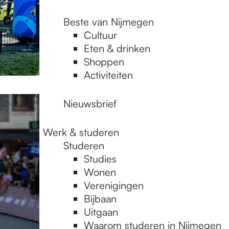
Beste van Nijmegen
Cultuur
Eten & drinken
Shoppen
Activiteiten
Nieuwsbrief
Werk & studeren
Studeren
Studies
Wonen
Verenigingen
Bijbaan
Uitgaan
Waarom studeren in Nijmegen