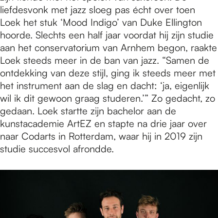
liefdesvonk met jazz sloeg pas écht over toen
Loek het stuk ‘Mood Indigo’ van Duke Ellington
hoorde. Slechts een half jaar voordat hij zijn studie
aan het conservatorium van Arnhem begon, raakte
Loek steeds meer in de ban van jazz. “Samen de
ontdekking van deze stijl, ging ik steeds meer met
het instrument aan de slag en dacht: ‘ja, eigenlijk
wil ik dit gewoon graag studeren.’” Zo gedacht, zo
gedaan. Loek startte zijn bachelor aan de
kunstacademie ArtEZ en stapte na drie jaar over
naar Codarts in Rotterdam, waar hij in 2019 zijn
studie succesvol afrondde.