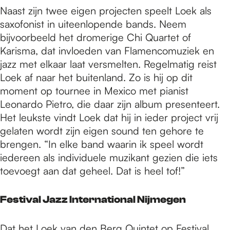
Naast zijn twee eigen projecten speelt Loek als
saxofonist in uiteenlopende bands. Neem
bijvoorbeeld het dromerige Chi Quartet of
Karisma, dat invloeden van Flamencomuziek en
jazz met elkaar laat versmelten. Regelmatig reist
Loek af naar het buitenland. Zo is hij op dit
moment op tournee in Mexico met pianist
Leonardo Pietro, die daar zijn album presenteert.
Het leukste vindt Loek dat hij in ieder project vrij
gelaten wordt zijn eigen sound ten gehore te
brengen. “In elke band waarin ik speel wordt
iedereen als individuele muzikant gezien die iets
toevoegt aan dat geheel. Dat is heel tof!”
Festival Jazz International Nijmegen
Dat het Loek van den Berg Quintet op Festival