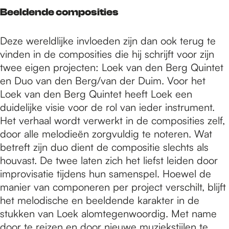
Beeldende composities
Deze wereldlijke invloeden zijn dan ook terug te
vinden in de composities die hij schrijft voor zijn
twee eigen projecten: Loek van den Berg Quintet
en Duo van den Berg/van der Duim. Voor het
Loek van den Berg Quintet heeft Loek een
duidelijke visie voor de rol van ieder instrument.
Het verhaal wordt verwerkt in de composities zelf,
door alle melodieën zorgvuldig te noteren. Wat
betreft zijn duo dient de compositie slechts als
houvast. De twee laten zich het liefst leiden door
improvisatie tijdens hun samenspel. Hoewel de
manier van componeren per project verschilt, blijft
het melodische en beeldende karakter in de
stukken van Loek alomtegenwoordig. Met name
door te reizen en door nieuwe muziekstijlen te