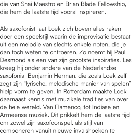
die van Shai Maestro en Brian Blade Fellowship,
die hem de laatste tijd vooral inspireren.
Als saxofonist laat Loek zich boven alles raken
door een speelstijl waarin de improvisatie bestaat
uit een melodie van slechts enkele noten, die je
dan toch weten te ontroeren. Zo noemt hij Paul
Desmond als een van zijn grootste inspiraties. Les
kreeg hij onder andere van de Nederlandse
saxofonist Benjamin Herman, die zoals Loek zelf
zegt zijn “lyrische, melodische manier van spelen”
hielp vorm te geven. In Rotterdam maakte Loek
daarnaast kennis met muzikale tradities van over
de hele wereld. Van Flamenco, tot Indiase en
Armeense muziek. Dit prikkelt hem de laatste tijd
om zowel zijn saxofoonspel, als stijl van
componeren vanuit nieuwe invalshoeken te