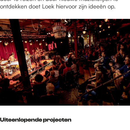
ontdekken doet Loek hiervoor zijn ideeën op.
Uiteenlopende projecten