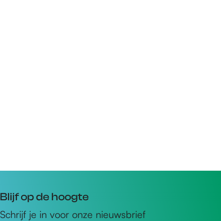
Blijf op de hoogte
Schrijf je in voor onze nieuwsbrief