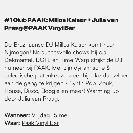
#1 Club PAAK: Millos Kaiser + Julia van
Praag @PAAK Vinyl Bar
De Braziliaanse DJ Millos Kaiser komt naar
Nijmegen! Na succesvolle shows bij o.a.
Dekmantel, DGTL en Time Warp strijkt de DJ
nu neer bij PAAK. Met zijn dynamische &
eclectische platenkeuze weet hij elke dansvloer
aan de gang te krijgen - Synth Pop, Zouk,
House, Disco, Boogie en meer! Warming up
door Julia van Praag.
Wanneer:
Vrijdag 15 mei
Waar:
Paak Vinyl Bar