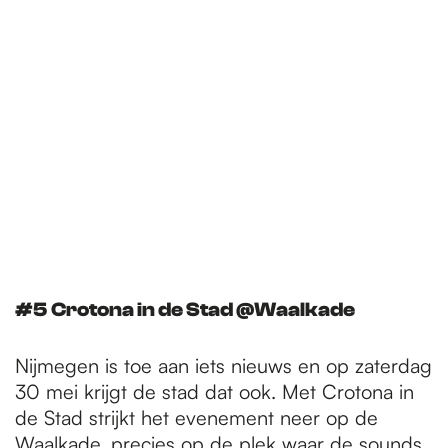
#5 Crotona in de Stad @Waalkade
Nijmegen is toe aan iets nieuws en op zaterdag
30 mei krijgt de stad dat ook. Met Crotona in
de Stad strijkt het evenement neer op de
Waalkade, precies op de plek waar de sounds