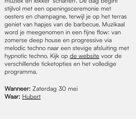
muziek en lekker 'schaften'. De dag begint
stijlvol met een openingsceremonie met
oesters en champagne, terwijl je op het terras
geniet van hapjes van de barbecue. Muzikaal
word je meegenomen in een fijne flow: van
zomerse deep house en progressive via
melodic techno naar een stevige afsluiting met
hypnotic techno. Kijk op
de website
voor de
verschillende ticketopties en het volledige
programma.
Wanneer:
Zaterdag 30 mei
Waar:
Hubert