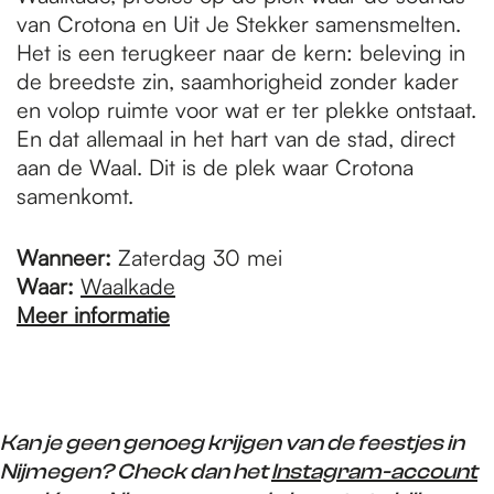
van Crotona en Uit Je Stekker samensmelten.
Het is een terugkeer naar de kern: beleving in
de breedste zin, saamhorigheid zonder kader
en volop ruimte voor wat er ter plekke ontstaat.
En dat allemaal in het hart van de stad, direct
aan de Waal. Dit is de plek waar Crotona
samenkomt.
Wanneer:
Zaterdag 30 mei
Waar:
Waalkade
Meer informatie
Kan je geen genoeg krijgen van de feestjes in
Nijmegen? Check dan het
Instagram-account