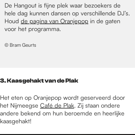
De Hangout is fijne plek waar bezoekers de
hele dag kunnen dansen op verschillende DJ’s.
Houd
de pagina van Oranjepop
in de gaten
voor het programma.
© Bram Geurts
3. Kaasgehakt van de Plak
Het eten op Oranjepop wordt geserveerd door
het Nijmeegse
Café de Plak
. Zij staan ondere
andere bekend om hun beroemde en heerlijke
kaasgehakt!