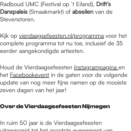
Radboud UMC (Festival op ’t Eiland),
Drift’s
Danspaleis
(Smaakmarkt) of
abseilen
van de
Stevenstoren.
Kijk op
vierdaagsefeesten.nl/programma
voor het
complete programma tot nu toe, inclusief de 35
eerder aangekondigde artiesten.
Houd de Vierdaagsefeesten
Instagrampagina
en
het
Facebookevent
in de gaten voor de volgende
update van nog meer fijne namen op de mooiste
zeven dagen van het jaar!
Over de Vierdaagsefeesten Nijmegen
In ruim 50 jaar is de Vierdaagsefeesten
uitgegroeid tot het grootste evenement van