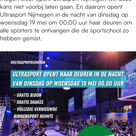
e
kans niet voorbij laten gaan. En daarom opent
Ultrasport Nijmegen in de nacht van dinsdag op
p
woensdag 19 mei om 00.00 uur haar deuren om
alle sporters te ontvangen die de sportschool zo
hebben gemist.
a
g
e