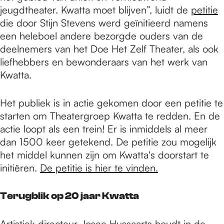
jeugdtheater. Kwatta moet blijven”, luidt de
petitie
die door Stijn Stevens werd geïnitieerd namens
een heleboel andere bezorgde ouders van de
deelnemers van het Doe Het Zelf Theater, als ook
liefhebbers en bewonderaars van het werk van
Kwatta.
Het publiek is in actie gekomen door een petitie te
starten om Theatergroep Kwatta te redden. En de
actie loopt als een trein! Er is inmiddels al meer
dan 1500 keer getekend. De petitie zou mogelijk
het middel kunnen zijn om Kwatta's doorstart te
initiëren.
De petitie is hier te vinden.
Terugblik op 20 jaar Kwatta
Artistiek directeur Josee Hussaarts houdt in de