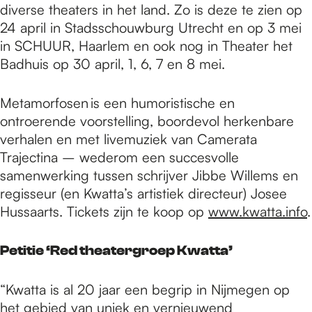
diverse theaters in het land. Zo is deze te zien op
24 april in Stadsschouwburg Utrecht en op 3 mei
in SCHUUR, Haarlem en ook nog in Theater het
Badhuis op 30 april, 1, 6, 7 en 8 mei.
Metamorfosen is een humoristische en
ontroerende voorstelling, boordevol herkenbare
verhalen en met livemuziek van Camerata
Trajectina – wederom een succesvolle
samenwerking tussen schrijver Jibbe Willems en
regisseur (en Kwatta’s artistiek directeur) Josee
Hussaarts. Tickets zijn te koop op
www.kwatta.info
.
Petitie ‘Red theatergroep Kwatta’
“Kwatta is al 20 jaar een begrip in Nijmegen op
het gebied van uniek en vernieuwend