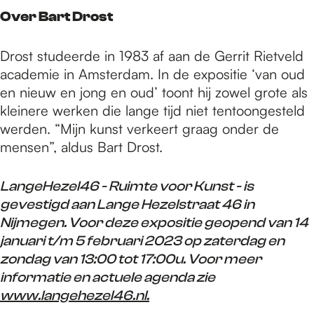
Over Bart Drost
Drost studeerde in 1983 af aan de Gerrit Rietveld
academie in Amsterdam. In de expositie ‘van oud
en nieuw en jong en oud’ toont hij zowel grote als
kleinere werken die lange tijd niet tentoongesteld
werden. “Mijn kunst verkeert graag onder de
mensen”, aldus Bart Drost.
LangeHezel46 - Ruimte voor Kunst - is
gevestigd aan Lange Hezelstraat 46 in
Nijmegen. Voor deze expositie geopend van 14
januari t/m 5 februari 2023 op zaterdag en
zondag van 13:00 tot 17:00u. Voor meer
informatie en actuele agenda zie
www.langehezel46.nl.