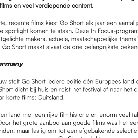
ilms en veel verdiepende content.
e, recente films kiest Go Short elk jaar een aanta
 de spotlight komen te staan. Deze In Focus-progra
itgelichte makers, actuele, maatschappelijke thema
s. Go Short maakt alvast de drie belangrijkste beke
ermany
uw stelt Go Short iedere editie één Europees land c
 Short dicht bij huis en reist het festival af naar het 
r korte films: Duitsland.
een land met een rijke filmhistorie en enorm veel tal
Door het grote aanbod aan goede films was het e
vinden, maar lastig om tot een afgebakende selecti