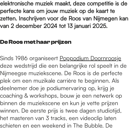
e
elektronische muziek maakt, deze competitie is de
perfecte kans om jouw muziek op de kaart te
zetten. Inschrijven voor de Roos van Nijmegen kan
p
van 2 december 2024 tot 13 januari 2025.
a
De Roos met haar prijzen
Sinds 1986 organiseert
Poppodium Doornroosje
g
deze wedstrijd die een belangrijke rol speelt in de
Nijmeegse muziekscene. De Roos is de perfecte
e
plek om een muzikale carrière te beginnen. Als
deelnemer doe je podiumervaring op, krijg je
coaching & workshops, bouw je een netwerk op
binnen de muziekscene en kun je vette prijzen
winnen. De eerste prijs is twee dagen studiotijd,
het masteren van 3 tracks, een videoclip laten
schieten en een weekend in The Bubble. De