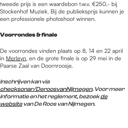
tweede prijs is een waardebon t.w.v. €250,- bij
Stockenhof Muziek. Bij de publieksprijs kunnen je
een professionele photoshoot winnen.
Voorrondes & finale
De voorrondes vinden plaats op 8, 14 en 22 april
in
Merleyn
, en de grote finale is op 29 mei in de
Paarse Zaal van Doornroosje.
Inschrijven kan via
checksonar/DeroosvanNijmegen
. Voor meer
informatie en het reglement, bezoek
de
website
van De Roos van Nijmegen.