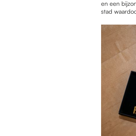
en een bijzo
stad waardoo