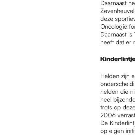
Daarnaast he
Zevenheuvele
deze sportie
Oncologie fon
Daarnaast is 
heeft dat er
Kinderlintj
Helden zijn e
onderscheidi
helden die ni
heel bijzond
trots op deze
2006 verrast
De Kinderlint
op eigen ini