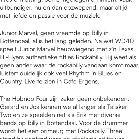
uitbundiger, nu en dan opzwepend, maar altijd
met liefde en passie voor de muziek.
Junior Marvel, geen vreemde op Billy in
Bottendaal, al is het lang geleden. Na wat WD40
speelt Junior Marvel heupwiegend met z'n Texas
Hi-Flyers authentieke fifties Rockabilly. Hij weet als
geen ander waar de rockabilly vandaan komt maar
luistert duidelijk ook veel Rhythm 'n Blues en
Country. Live te zien in Cafe Ergens.
The Hobnob Four zijn zeker geen onbekenden.
Gerard en Jos kennen we al langer als Talisker
Two en ze speelden net als Erik met diverse
bands op Billy in Bottendaal. Voor de drummer
wordt het een primeur; met Rockabilly Three
stond hij gepland voor de afgelaste editie van