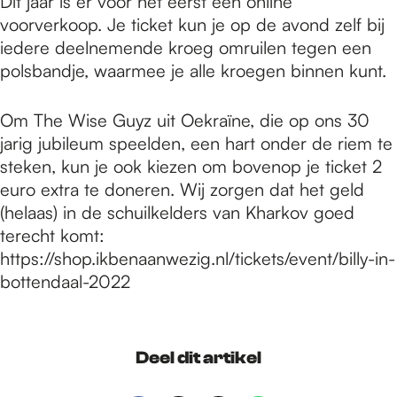
Dit jaar is er voor het eerst een online
voorverkoop. Je ticket kun je op de avond zelf bij
iedere deelnemende kroeg omruilen tegen een
polsbandje, waarmee je alle kroegen binnen kunt.
Om The Wise Guyz uit Oekraïne, die op ons 30
jarig jubileum speelden, een hart onder de riem te
steken, kun je ook kiezen om bovenop je ticket 2
euro extra te doneren. Wij zorgen dat het geld
(helaas) in de schuilkelders van Kharkov goed
terecht komt:
https://shop.ikbenaanwezig.nl/tickets/event/billy-in-
bottendaal-2022
Deel dit artikel