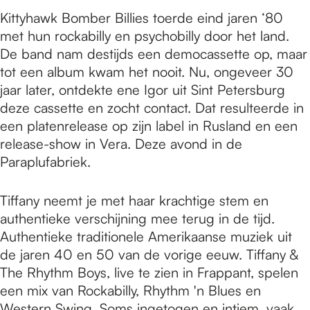
Kittyhawk Bomber Billies toerde eind jaren ‘80
met hun rockabilly en psychobilly door het land.
De band nam destijds een democassette op, maar
tot een album kwam het nooit. Nu, ongeveer 30
jaar later, ontdekte ene Igor uit Sint Petersburg
deze cassette en zocht contact. Dat resulteerde in
een platenrelease op zijn label in Rusland en een
release-show in Vera. Deze avond in de
Paraplufabriek.
Tiffany neemt je met haar krachtige stem en
authentieke verschijning mee terug in de tijd.
Authentieke traditionele Amerikaanse muziek uit
de jaren 40 en 50 van de vorige eeuw. Tiffany &
The Rhythm Boys, live te zien in Frappant, spelen
een mix van Rockabilly, Rhythm 'n Blues en
Western Swing. Soms ingetogen en intiem, vaak