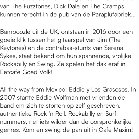
van The Fuzztones, Dick Dale en The Cramps
kunnen terecht in de pub van de Paraplufabriek...
Bamboozle uit de UK, ontstaan in 2016 door een
goeie klik tussen het gitaarspel van Jim (The
Keytones) en de contrabas-stunts van Serena
Sykes, staat bekend om hun spannende, vrolijke
Rockabilly en Swing. Ze spelen het dak eraf in
Eetcafé Goed Volk!
All the way from Mexico: Eddie y Los Grasosos. In
2007 startte Eddie Wolfman met vrienden de
band om zich te storten op zelf geschreven,
authentieke Rock 'n Roll, Rockabilly en Surf
nummers, net iets wilder dan de oorspronkelijke
genres. Kom en swing de pan uit in Café Maxim!