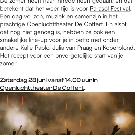
De zomer heeft haar intrede heeft gedaan, en dat
betekent dat het weer tijd is voor
Parasól Festival
.
Een dag vol zon, muziek en samenzijn in het
prachtige Openluchttheater De Goffert. En alsof
dat nog niet genoeg is, hebben ze ook een
smakelijke line-up voor je in petto met onder
andere Kalle Pablo, Julia van Praag en Koperblond.
Het recept voor een onvergetelijke start van je
zomer.
Zaterdag 28 juni vanaf 14.00 uur in
Openluchttheater De Goffert
.