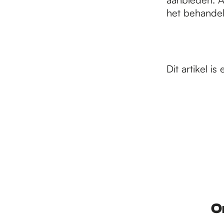
het behandel
Dit artikel i
O