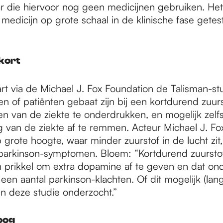
 die hiervoor nog geen medicijnen gebruiken. Het 
 medicijn op grote schaal in de klinische fase getes
kort
rt via de Michael J. Fox Foundation de Talisman-stu
n of patiënten gebaat zijn bij een kortdurend zuur
 van de ziekte te onderdrukken, en mogelijk zelf
g van de ziekte af te remmen. Acteur Michael J. F
op grote hoogte, waar minder zuurstof in de lucht zit
 parkinson-symptomen. Bloem: “Kortdurend zuurstof
n prikkel om extra dopamine af te geven en dat on
een aantal parkinson-klachten. Of dit mogelijk (lang
in deze studie onderzocht.”
oog