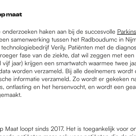
op maat
e onderzoeken haken aan bij de succesvolle
Parkin
is een samenwerking tussen het Radboudumc in Nij
technologiebedrijf Verily. Patiënten met de diagno
vroeger fase van de ziekte, dat wil zeggen met een
 vijf jaar) krijgen een smartwatch waarmee twee ja
data worden verzameld. Bij alle deelnemers wordt 
che informatie verzameld. Zo wordt er gekeken n
, ontlasting en het hersenvocht, en wordt een ge
gemaakt.
 Maat loopt sinds 2017. Het is toegankelijk voor o