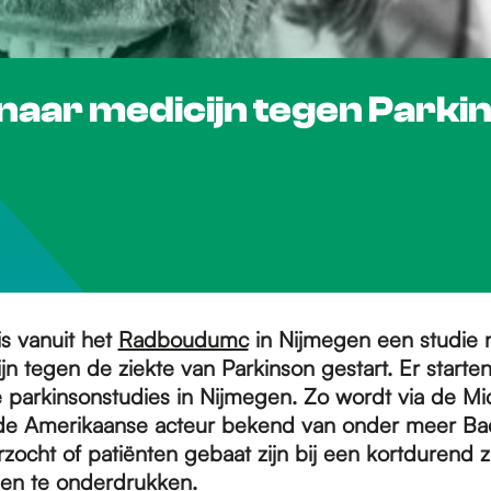
naar medicijn tegen Parki
s vanuit het
Radboudumc
in Nijmegen een studie 
jn tegen de ziekte van Parkinson gestart. Er start
e parkinsonstudies in Nijmegen. Zo wordt via de Mi
de Amerikaanse acteur bekend van onder meer Bac
zocht of patiënten gebaat zijn bij een kortdurend z
n te onderdrukken.